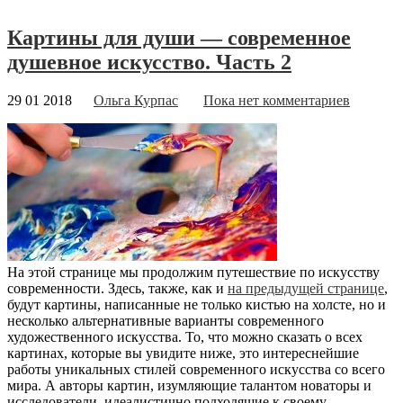
Картины для души — современное
душевное искусство. Часть 2
29 01 2018
Ольга Курпас
Пока нет комментариев
На этой странице мы продолжим путешествие по искусству
современности. Здесь, также, как и
на предыдущей странице
,
будут картины, написанные не только кистью на холсте, но и
несколько альтернативные варианты современного
художественного искусства. То, что можно сказать о всех
картинах, которые вы увидите ниже, это интереснейшие
работы уникальных стилей современного искусства со всего
мира. А авторы картин, изумляющие талантом новаторы и
исследователи, идеалистично подходящие к своему