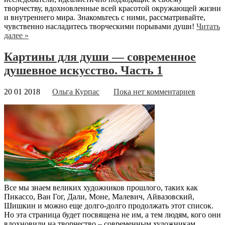
творчеству, вдохновленные всей красотой окружающей жизни
и внутреннего мира. Знакомьтесь с ними, рассматривайте,
чувственно насладитесь творческими порывами души!
Читать
далее »
Картины для души — современное
душевное искусство. Часть 1
20 01 2018
Ольга Курпас
Пока нет комментариев
Все мы знаем великих художников прошлого, таких как
Пикассо, Ван Гог, Дали, Моне, Малевич, Айвазовский,
Шишкин и можно еще долго-долго продолжать этот список.
Но эта страница будет посвящена не им, а тем людям, кого они
вдохновили на творчество – современным художникам,