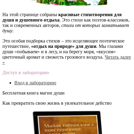
На этой странице собраны
красивые стихотворения для
души и душевного отдыха
. Это стихи как поэтов-классиков,
так и современных авторов,
стихи от которых захватывает
душу
.
Это особая подборка стихов – это исцеляющее поэтическое
путешествие,
«отдых на природе» для души
. Мы глазами
души «побываем» и в лесу, и на берегу моря, «вкусим»
цветочный аромат и свежесть грозового воздуха.
Читать далее
»
Доступ в лабораторию
Вход в лабораторию
Бесплатная книга магии души
Как превратить свою жизнь в увлекательное действо