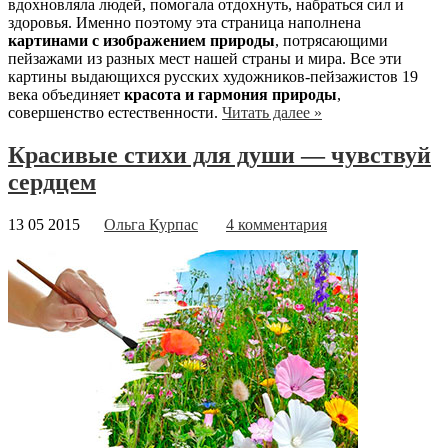
вдохновляла людей, помогала отдохнуть, набраться сил и
здоровья. Именно поэтому эта страница наполнена
картинами с изображением природы
, потрясающими
пейзажами из разных мест нашей страны и мира. Все эти
картины выдающихся русских художников-пейзажистов 19
века объединяет
красота и гармония природы
,
совершенство естественности.
Читать далее »
Красивые стихи для души — чувствуй
сердцем
13 05 2015
Ольга Курпас
4 комментария