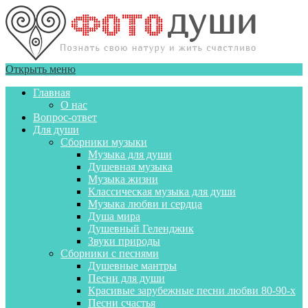
Открыть меню
Главная
О нас
Вопрос-ответ
Для души
Сборники музыки
Музыка для души
Душевная музыка
Музыка жизни
Классическая музыка для души
Музыка любви и сердца
Душа мира
Душевный Геленджик
Звуки природы
Сборники с песнями
Душевные мантры
Песни для души
Красивые зарубежные песни любви 80-90-х
Песни счастья