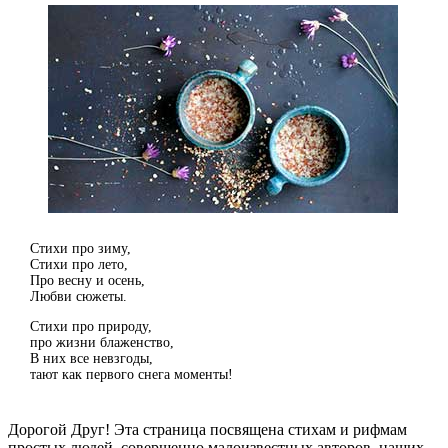
Стихи про зиму,
Стихи про лето,
Про весну и осень,
Любви сюжеты.
Стихи про природу,
про жизни блаженство,
В них все невзгоды,
тают как первого снега моменты!
Дорогой Друг! Эта страница посвящена стихам и рифмам
простых людей, совершенно малоизвестных авторов, наших