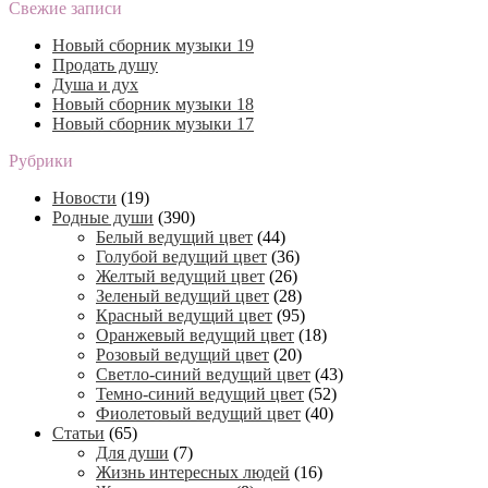
Свежие записи
Новый сборник музыки 19
Продать душу
Душа и дух
Новый сборник музыки 18
Новый сборник музыки 17
Рубрики
Новости
(19)
Родные души
(390)
Белый ведущий цвет
(44)
Голубой ведущий цвет
(36)
Желтый ведущий цвет
(26)
Зеленый ведущий цвет
(28)
Красный ведущий цвет
(95)
Оранжевый ведущий цвет
(18)
Розовый ведущий цвет
(20)
Светло-синий ведущий цвет
(43)
Темно-синий ведущий цвет
(52)
Фиолетовый ведущий цвет
(40)
Статьи
(65)
Для души
(7)
Жизнь интересных людей
(16)