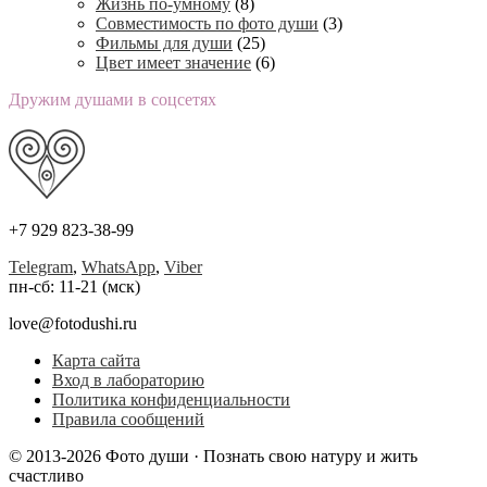
Жизнь по-умному
(8)
Совместимость по фото души
(3)
Фильмы для души
(25)
Цвет имеет значение
(6)
Дружим душами в соцсетях
+7 929 823-38-99
Telegram
,
WhatsApp
,
Viber
пн-сб: 11-21 (мск)
love@fotodushi.ru
Карта сайта
Вход в лабораторию
Политика конфиденциальности
Правила сообщений
© 2013-2026 Фото души · Познать свою натуру и жить
счастливо