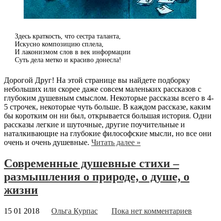
Здесь краткость, что сестра таланта,
Искусно композицию сплела,
И лаконизмом слов в век информации
Суть дела метко и красиво донесла!
Дорогой Друг! На этой странице вы найдете подборку
небольших или скорее даже совсем маленьких рассказов с
глубоким душевным смыслом. Некоторые рассказы всего в 4-
5 строчек, некоторые чуть больше. В каждом рассказе, каким
бы коротким он ни был, открывается большая история. Одни
рассказы легкие и шуточные, другие поучительные и
наталкивающие на глубокие философские мысли, но все они
очень и очень душевные.
Читать далее »
Современные душевные стихи –
размышления о природе, о душе, о
жизни
15 01 2018
Ольга Курпас
Пока нет комментариев