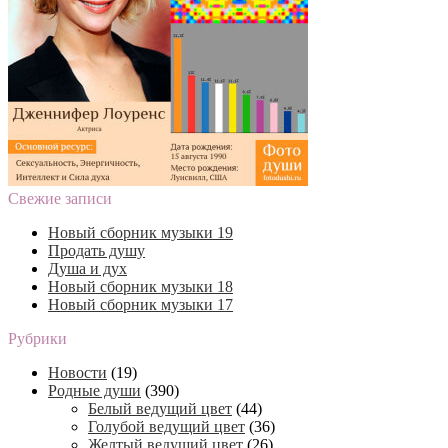
Свежие записи
Новый сборник музыки 19
Продать душу
Душа и дух
Новый сборник музыки 18
Новый сборник музыки 17
Рубрики
Новости
(19)
Родные души
(390)
Белый ведущий цвет
(44)
Голубой ведущий цвет
(36)
Желтый ведущий цвет
(26)