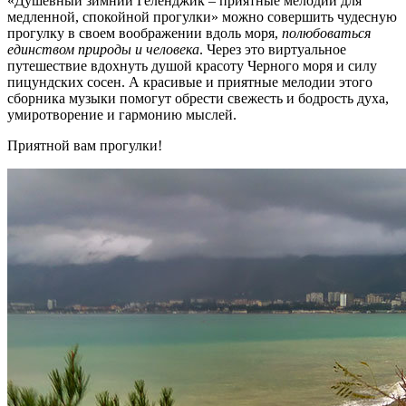
«Душевный зимний Геленджик – приятные мелодии для
медленной, спокойной прогулки» можно совершить чудесную
прогулку в своем воображении вдоль моря,
полюбоваться
единством природы и человека
. Через это виртуальное
путешествие вдохнуть душой красоту Черного моря и силу
пицундских сосен. А красивые и приятные мелодии этого
сборника музыки помогут обрести свежесть и бодрость духа,
умиротворение и гармонию мыслей.
Приятной вам прогулки!