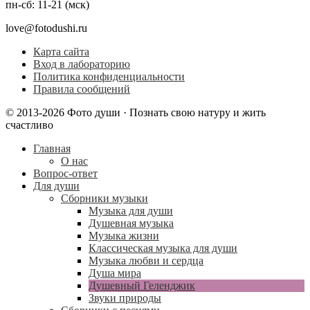
пн-сб: 11-21 (мск)
love@fotodushi.ru
Карта сайта
Вход в лабораторию
Политика конфиденциальности
Правила сообщений
© 2013-2026 Фото души · Познать свою натуру и жить
счастливо
Главная
О нас
Вопрос-ответ
Для души
Сборники музыки
Музыка для души
Душевная музыка
Музыка жизни
Классическая музыка для души
Музыка любви и сердца
Душа мира
Душевный Геленджик
Звуки природы