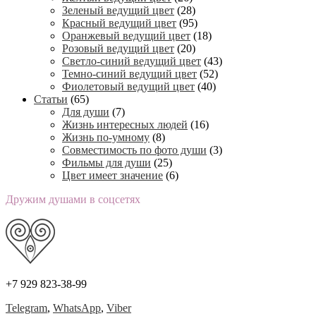
Зеленый ведущий цвет
(28)
Красный ведущий цвет
(95)
Оранжевый ведущий цвет
(18)
Розовый ведущий цвет
(20)
Светло-синий ведущий цвет
(43)
Темно-синий ведущий цвет
(52)
Фиолетовый ведущий цвет
(40)
Статьи
(65)
Для души
(7)
Жизнь интересных людей
(16)
Жизнь по-умному
(8)
Совместимость по фото души
(3)
Фильмы для души
(25)
Цвет имеет значение
(6)
Дружим душами в соцсетях
+7 929 823-38-99
Telegram
,
WhatsApp
,
Viber