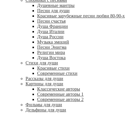
Сборники с песнями
Душевные мантры
Песни для души
Красивые зарубежные песни любви 80-90-х
Песни счастья
Душа Франции
Душа Италии
Душа России
Музыка эмоций
Песни Энигма
Религии мира
Душа Востока
Стихи для души
Красивые стихи
Современные стихи
Рассказы для души
Картины для души
Классические авторы
Современные авторы 1
Современные авторы 2
Фильмы для души
Дельфины для души