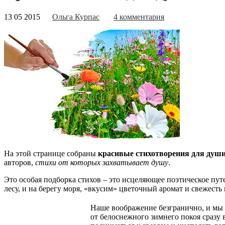
13 05 2015
Ольга Курпас
4 комментария
На этой странице собраны
красивые стихотворения для души
авторов,
стихи от которых захватывает душу
.
Это особая подборка стихов – это исцеляющее поэтическое пу
лесу, и на берегу моря, «вкусим» цветочный аромат и свежесть 
Наше воображение безгранично, и мы 
от белоснежного зимнего покоя сразу