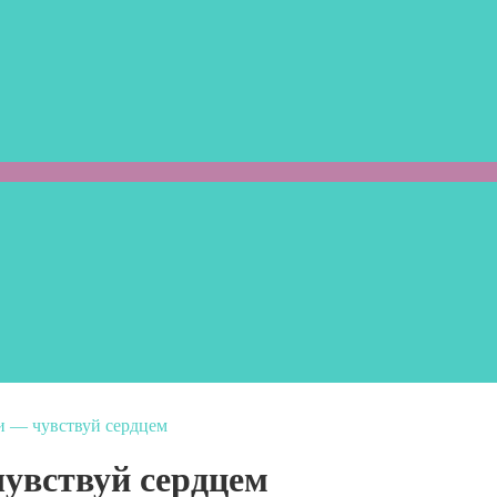
и — чувствуй сердцем
увствуй сердцем