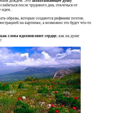
орным дождём. Это
захватывающее душу
слабиться после трудового дня, отвлечься от
 идеи.
ть образы, которые создаются рифмами поэтов.
юстрацией на картинке, а возможно это будет что-то
 как слова вдохновляют сердце
, как на душе
!