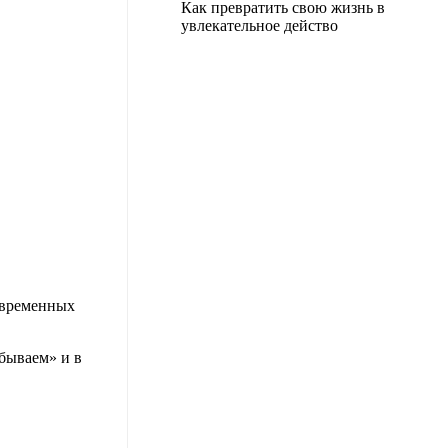
Как превратить свою жизнь в
увлекательное действо
современных
бываем» и в