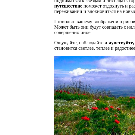
подниматься к звездам и ниспадать г
путешествие
поможет отдохнуть и рас
переживаний и вдохновиться на новые
Позвольте вашему воображению рисова
Может быть они будут совпадать с илл
совершенно иное.
Ощущайте, наблюдайте и
чувствуйте,
становится светлее, теплее и радостнее