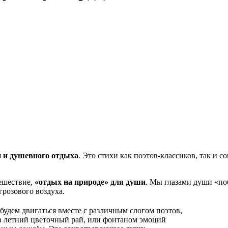
 и душевного отдыха
. Это стихи как поэтов-классиков, так и 
тешествие,
«отдых на природе» для души
. Мы глазами души «по
грозового воздуха.
будем двигаться вместе с различным слогом поэтов,
 в летний цветочный рай, или фонтаном эмоций