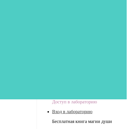
Доступ в лабораторию
Вход в лабораторию
Бесплатная книга магии души