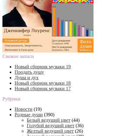
Свежие записи
Новый сборник музыки 19
Продать душу
Душа и дух
Новый сборник музыки 18
Новый сборник музыки 17
Рубрики
Новости
(19)
Родные души
(390)
Белый ведущий цвет
(44)
Голубой ведущий цвет
(36)
Желтый ведущий цвет
(26)