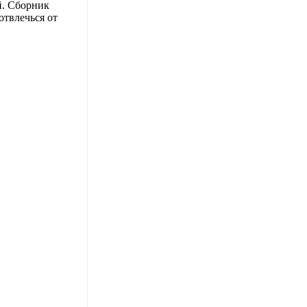
й. Сборник
отвлечься от