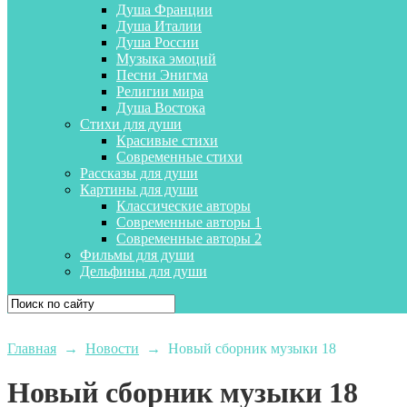
Душа Франции
Душа Италии
Душа России
Музыка эмоций
Песни Энигма
Религии мира
Душа Востока
Стихи для души
Красивые стихи
Современные стихи
Рассказы для души
Картины для души
Классические авторы
Современные авторы 1
Современные авторы 2
Фильмы для души
Дельфины для души
Главная
→
Новости
→
Новый сборник музыки 18
Новый сборник музыки 18