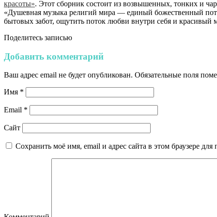
красоты»
. Этот сборник состоит из возвышенных, тонких и 
«Душевная музыка религий мира — единый божественный поток
бытовых забот, ощутить поток любви внутри себя и красивый 
Поделитесь записью
Добавить комментарий
Ваш адрес email не будет опубликован.
Обязательные поля пом
Имя
*
Email
*
Сайт
Сохранить моё имя, email и адрес сайта в этом браузере д
Комментарий