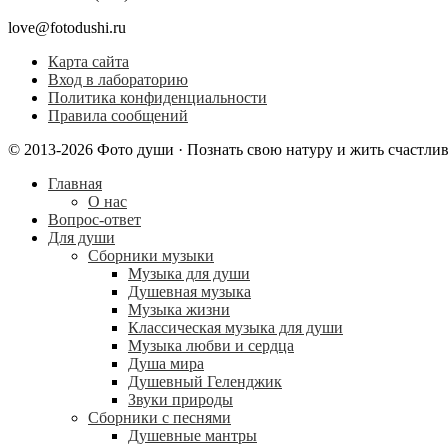
love@fotodushi.ru
Карта сайта
Вход в лабораторию
Политика конфиденциальности
Правила сообщений
© 2013-2026 Фото души · Познать свою натуру и жить счастли
Главная
О нас
Вопрос-ответ
Для души
Сборники музыки
Музыка для души
Душевная музыка
Музыка жизни
Классическая музыка для души
Музыка любви и сердца
Душа мира
Душевный Геленджик
Звуки природы
Сборники с песнями
Душевные мантры