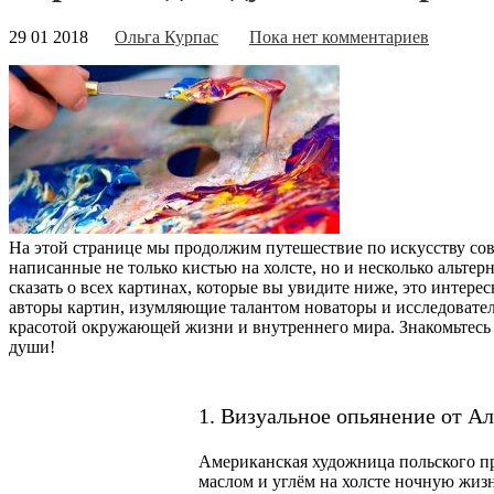
29 01 2018
Ольга Курпас
Пока нет комментариев
На этой странице мы продолжим путешествие по искусству совр
написанные не только кистью на холсте, но и несколько альте
сказать о всех картинах, которые вы увидите ниже, это интер
авторы картин, изумляющие талантом новаторы и исследовател
красотой окружающей жизни и внутреннего мира. Знакомьтесь 
души!
1. Визуальное опьянение от Ал
Американская художница польского п
маслом и углём на холсте ночную жи