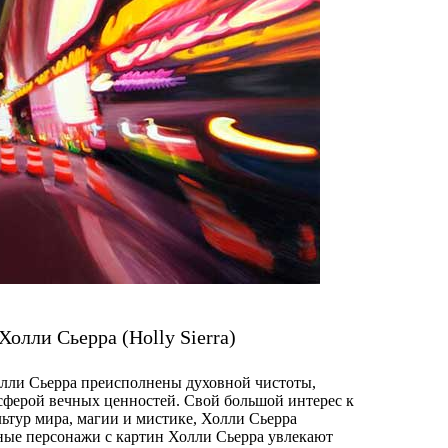
Холли Сьерра (Holly Sierra)
лли Сьерра преисполнены духовной чистоты,
ферой вечных ценностей. Свой большой интерес к
ьтур мира, магии и мистике, Холли Сьерра
ные персонажи с картин Холли Сьерра увлекают