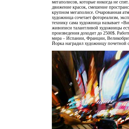
мегаполисов, которые никогда не спя
движение красок, смешение пространс
крупном мегаполисе. Очарованная атм
художница сочетает фотореализм, эк
технику сама художница называет «Ви
живописи талантливой художницы ест
произведения доходит до 2500$. Раб
мира – Испании, Франции, Великобри
Йорка наградил художницу почетной 