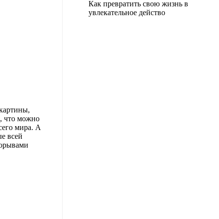
Как превратить свою жизнь в
увлекательное действо
 картины,
, что можно
сего мира. А
ые всей
порывами