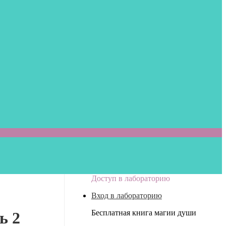
Доступ в лабораторию
Вход в лабораторию
Бесплатная книга магии души
ь 2