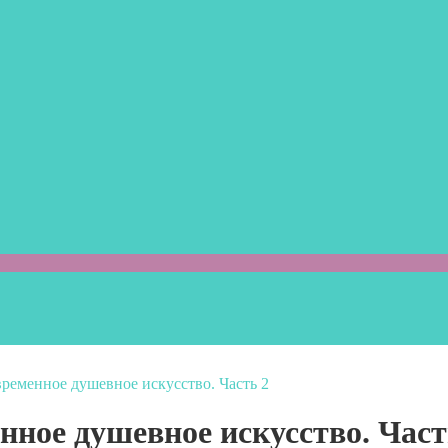
ременное душевное искусство. Часть 2
ное душевное искусство. Част