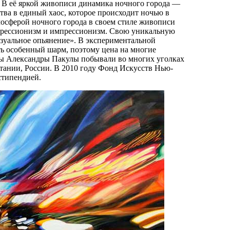
т. В её яркой живописи динамика ночного города —
тва в единый хаос, которое происходит ночью в
осферой ночного города в своем стиле живописи
спрессионизм и импрессионизм. Свою уникальную
зуальное опьянение». В экспериментальной
ь особенный шарм, поэтому цена на многие
оты Александры Пакулы побывали во многих уголках
тании, России. В 2010 году Фонд Искусств Нью-
стипендией.