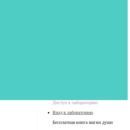
Доступ в лабораторию
Вход в лабораторию
Бесплатная книга магии души