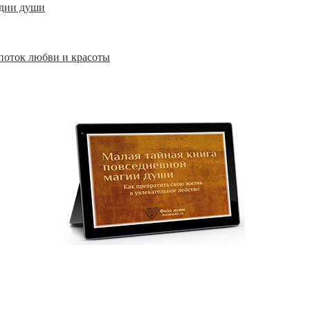
одии души
поток любви и красоты