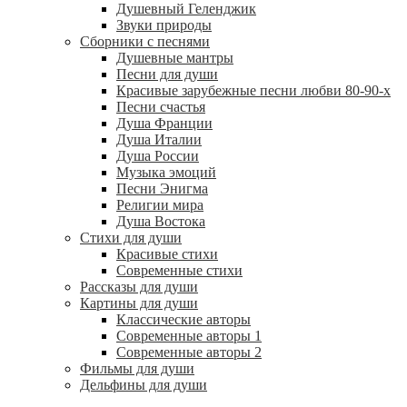
Душевный Геленджик
Звуки природы
Сборники с песнями
Душевные мантры
Песни для души
Красивые зарубежные песни любви 80-90-х
Песни счастья
Душа Франции
Душа Италии
Душа России
Музыка эмоций
Песни Энигма
Религии мира
Душа Востока
Стихи для души
Красивые стихи
Современные стихи
Рассказы для души
Картины для души
Классические авторы
Современные авторы 1
Современные авторы 2
Фильмы для души
Дельфины для души