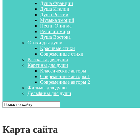
Душа Франции
Душа Италии
Душа России
Музыка эмоций
Песни Энигма
Религии мира
Душа Востока
Стихи для души
Красивые стихи
Современные стихи
Рассказы для души
Картины для души
Классические авторы
Современные авторы 1
Современные авторы 2
Фильмы для души
Дельфины для души
Карта сайта