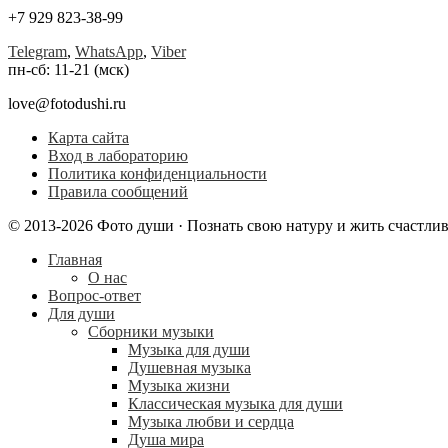
+7 929 823-38-99
Telegram
,
WhatsApp
,
Viber
пн-сб: 11-21 (мск)
love@fotodushi.ru
Карта сайта
Вход в лабораторию
Политика конфиденциальности
Правила сообщений
© 2013-2026 Фото души · Познать свою натуру и жить счастли
Главная
О нас
Вопрос-ответ
Для души
Сборники музыки
Музыка для души
Душевная музыка
Музыка жизни
Классическая музыка для души
Музыка любви и сердца
Душа мира