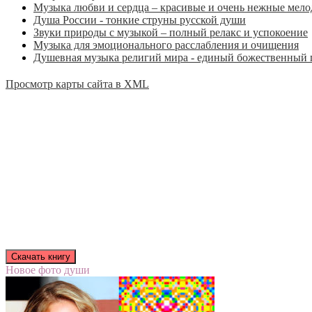
Музыка любви и сердца – красивые и очень нежные мел
Душа России - тонкие струны русской души
Звуки природы с музыкой – полный релакс и успокоение
Музыка для эмоционального расслабления и очищения
Душевная музыка религий мира - единый божественный 
Просмотр карты сайта в XML
Новое фото души