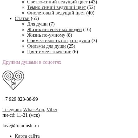
Светло-синий ведущий цвет
(43)
Темно-синий ведущий цвет
(52)
Фиолетовый ведущий цвет
(40)
Статьи
(65)
Для души
(7)
Жизнь интересных людей
(16)
Жизнь по-умному
(8)
Совместимость по фото души
(3)
Фильмы для души
(25)
Цвет имеет значение
(6)
Дружим душами в соцсетях
+7 929 823-38-99
Telegram
,
WhatsApp
,
Viber
пн-сб: 11-21 (мск)
love@fotodushi.ru
Карта сайта