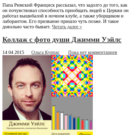
Папа Римский Франциск рассказал, что задолго до того, как
он почувствовал способность приобщать людей к Церкви он
работал вышибалой в ночном клубе, а также уборщиком и
лаборантом. Его призвание пришло чуть позже. И такое
довольно часто бывает.
Читать далее »
Коллаж с фото души Джимми Уэйлс
14 04 2015
Ольга Курпас
Пока нет комментариев