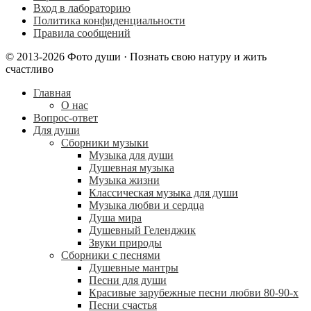
Вход в лабораторию
Политика конфиденциальности
Правила сообщений
© 2013-2026 Фото души · Познать свою натуру и жить
счастливо
Главная
О нас
Вопрос-ответ
Для души
Сборники музыки
Музыка для души
Душевная музыка
Музыка жизни
Классическая музыка для души
Музыка любви и сердца
Душа мира
Душевный Геленджик
Звуки природы
Сборники с песнями
Душевные мантры
Песни для души
Красивые зарубежные песни любви 80-90-х
Песни счастья