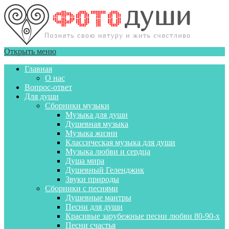
Открыть меню
Главная
О нас
Вопрос-ответ
Для души
Сборники музыки
Музыка для души
Душевная музыка
Музыка жизни
Классическая музыка для души
Музыка любви и сердца
Душа мира
Душевный Геленджик
Звуки природы
Сборники с песнями
Душевные мантры
Песни для души
Красивые зарубежные песни любви 80-90-х
Песни счастья