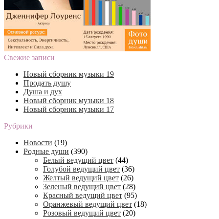
Свежие записи
Новый сборник музыки 19
Продать душу
Душа и дух
Новый сборник музыки 18
Новый сборник музыки 17
Рубрики
Новости
(19)
Родные души
(390)
Белый ведущий цвет
(44)
Голубой ведущий цвет
(36)
Желтый ведущий цвет
(26)
Зеленый ведущий цвет
(28)
Красный ведущий цвет
(95)
Оранжевый ведущий цвет
(18)
Розовый ведущий цвет
(20)