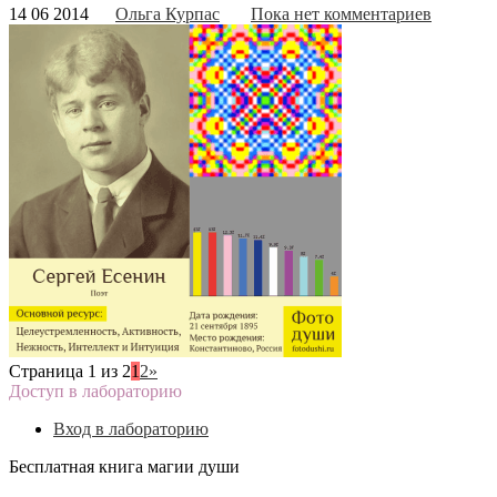
14 06 2014
Ольга Курпас
Пока нет комментариев
Страница 1 из 2
1
2
»
Доступ в лабораторию
Вход в лабораторию
Бесплатная книга магии души