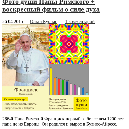
Фото души Папы Римского +
воскресный фильм о силе духа
26 04 2015
Ольга Курпас
1 комментарий
266-й Папа Римский Франциск первый за более чем 1200 лет
папа не из Европы. Он родился и вырос в Буэнос-Айресе.