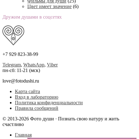
Фильмы для души
(25)
Цвет имеет значение
(6)
Дружим душами в соцсетях
+7 929 823-38-99
Telegram
,
WhatsApp
,
Viber
пн-сб: 11-21 (мск)
love@fotodushi.ru
Карта сайта
Вход в лабораторию
Политика конфиденциальности
Правила сообщений
© 2013-2026 Фото души · Познать свою натуру и жить
счастливо
Главная