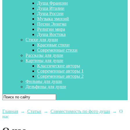
Душа Франции
Душа Италии
Душа России
Музыка эмоций
Песни Энигма
Религии мира
Душа Востока
Стихи для души
Красивые стихи
Современные стихи
Рассказы для души
Картины для души
Классические авторы
Современные авторы 1
Современные авторы 2
Фильмы для души
Дельфины для души
Главная
→
Статьи
→
Совместимость по фото души
→
О
нас