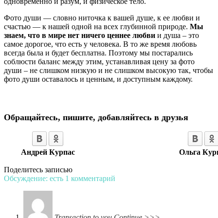
одновременно и разум, и физическое тело.
Фото души — словно ниточка к вашей душе, к ее любви и
счастью — к нашей одной на всех глубинной природе.
Мы
знаем, что в мире нет ничего ценнее любви
и душа – это
самое дорогое, что есть у человека. В то же время любовь
всегда была и будет бесплатна. Поэтому мы постарались
соблюсти баланс между этим, устанавливая цену за фото
души – не слишком низкую и не слишком высокую так, чтобы
фото души оставалось и ценным, и доступным каждому.
Обращайтесь, пишите, добавляйтесь в друзья
Андрей Курпас
Ольга Кур
Поделитесь записью
Обсуждение: есть 1 комментарий
Transaction to you.Continue >>>