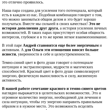
это отлично проявилось.
Наша пара создана для усиления того потенциала, который
есть в каждом из нас. Подобная комбинация говорит о том,
что можно заниматься общим делом и это будет хорошо
получаться. Вместе мы сильней в своих качествах!
Это не
история дополнения друг друга
, а история усиления личных
возможностей. В таких парах присутствует особая общность
интересов, глубокое и в то же время легкое взаимопонимание.
В этой паре
Андрей становится еще более энергичным
и
активным. А
для Ольги эти отношения вносят больше
ясности
, уверенности в себе и целеустремленности.
Темно-синий цвет в фото души говорит о потенциале
интуиции и экстрасенсорики, мудрости и магических
способностей. Красный цвет в фото души символизирует
энергию, физическую выносливость и силу, жизненную
активность.
В нашей работе сочетание красного и темно-синего цветов
наглядно выражается в целительских возможностях. Это и
огромное количество энергии, необходимой для лечения и
сила интуиции, чтобы эту энергию направить правильным
образом и в нужное место. Это возможность исцелять