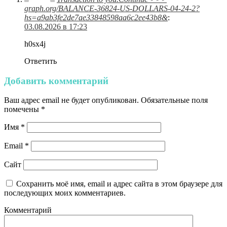
graph.org/BALANCE-36824-US-DOLLARS-04-24-2?
hs=a9ab3fe2de7ae33848598aa6c2ee43b8&
:
03.08.2026 в 17:23
h0sx4j
Ответить
Добавить комментарий
Ваш адрес email не будет опубликован.
Обязательные поля
помечены
*
Имя
*
Email
*
Сайт
Сохранить моё имя, email и адрес сайта в этом браузере для
последующих моих комментариев.
Комментарий