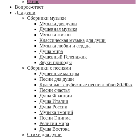
О нас
Вопрос-ответ
Для души
Сборники музыки
Музыка для души
Душевная музыка
Музыка жизни
Классическая музыка для души
Музыка любви и сердца
Душа мира
Душевный Геленджик
Звуки природы
Сборники с песнями
Душевные мантры
Песни для души
Красивые зарубежные песни любви 80-90-х
Песни счастья
Душа Франции
Душа Италии
Душа России
Музыка эмоций
Песни Энигма
Религии мира
Душа Востока
Стихи для души