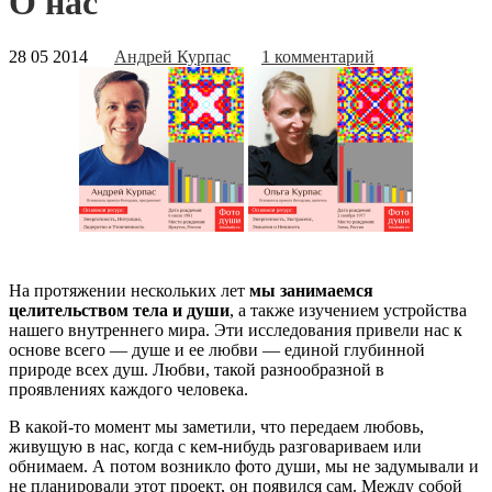
О нас
28 05 2014
Андрей Курпас
1 комментарий
На протяжении нескольких лет
мы занимаемся
целительством тела и души
, а также изучением устройства
нашего внутреннего мира. Эти исследования привели нас к
основе всего — душе и ее любви — единой глубинной
природе всех душ. Любви, такой разнообразной в
проявлениях каждого человека.
В какой-то момент мы заметили, что передаем любовь,
живущую в нас, когда с кем-нибудь разговариваем или
обнимаем. А потом возникло фото души, мы не задумывали и
не планировали этот проект, он появился сам. Между собой