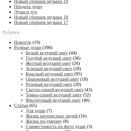
Новый сборник музыки 19
Продать душу
Душа и дух
Новый сборник музыки 18
Новый сборник музыки 17
Рубрики
Новости
(19)
Родные души
(390)
Белый ведущий цвет
(44)
Голубой ведущий цвет
(36)
Желтый ведущий цвет
(26)
Зеленый ведущий цвет
(28)
Красный ведущий цвет
(95)
Оранжевый ведущий цвет
(18)
Розовый ведущий цвет
(20)
Светло-синий ведущий цвет
(43)
Темно-синий ведущий цвет
(52)
Фиолетовый ведущий цвет
(40)
Статьи
(65)
Для души
(7)
Жизнь интересных людей
(16)
Жизнь по-умному
(8)
Совместимость по фото души
(3)