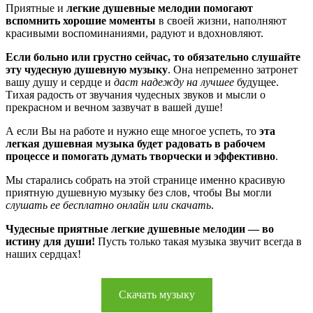
Приятные и
легкие душевные мелодии помогают
вспомнить хорошие моменты
в своей жизни, наполняют
красивыми воспоминаниями, радуют и вдохновляют.
Если больно или грустно сейчас, то обязательно слушайте
эту чудесную душевную музыку
. Она непременно затронет
вашу душу и сердце и
даст надежду на лучшее
будущее.
Тихая радость от звучания чудесных звуков и мысли о
прекрасном и вечном зазвучат в вашей душе!
А если Вы на работе и нужно еще многое успеть, то
эта
легкая душевная музыка будет радовать в рабочем
процессе и помогать думать творчески и эффективно
.
Мы старались собрать на этой странице именно красивую
приятную душевную музыку без слов, чтобы Вы могли
слушать ее бесплатно онлайн или скачать
.
Чудесные приятные легкие душевные мелодии — во
истину для души!
Пусть только такая музыка звучит всегда в
наших сердцах!
Скачать музыку