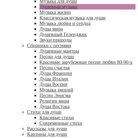
Музыка для души
Душевная музыка
Музыка жизни
Классическая музыка для души
Музыка любви и сердца
Душа мира
Душевный Геленджик
Звуки природы
Сборники с песнями
Душевные мантры
Песни для души
Красивые зарубежные песни любви 80-90-х
Песни счастья
Душа Франции
Душа Италии
Душа России
Музыка эмоций
Песни Энигма
Религии мира
Душа Востока
Стихи для души
Красивые стихи
Современные стихи
Рассказы для души
Картины для души