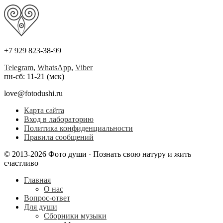
+7 929 823-38-99
Telegram
,
WhatsApp
,
Viber
пн-сб: 11-21 (мск)
love@fotodushi.ru
Карта сайта
Вход в лабораторию
Политика конфиденциальности
Правила сообщений
© 2013-2026 Фото души · Познать свою натуру и жить
счастливо
Главная
О нас
Вопрос-ответ
Для души
Сборники музыки