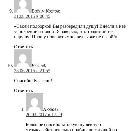
Вадим Козлов
:
31.08.2015 в 00:45
«Своей подборкой Вы разбередили душу! Внесли в неё
успокоение и покой! Я заверяю, что традиций не
нарушу! Прошу поверить мне, ведь я же не изгой!»
Ответить
Bermet
:
28.06.2015 в 21:55
Спасибо! Классно!
Ответить
Любовь
:
26.03.2017 в 17:59
Большое спасибо за такую душевную
музыку,действительно подбирали с душой и с