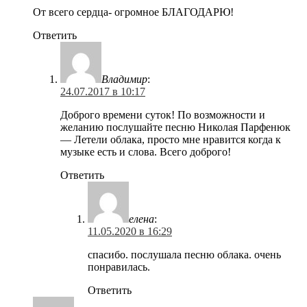
От всего сердца- огромное БЛАГОДАРЮ!
Ответить
Владимир
:
24.07.2017 в 10:17
Доброго времени суток! По возможности и
желанию послушайте песню Николая Парфенюк
— Летели облака, просто мне нравится когда к
музыке есть и слова. Всего доброго!
Ответить
елена
:
11.05.2020 в 16:29
спасибо. послушала песню облака. очень
понравилась.
Ответить