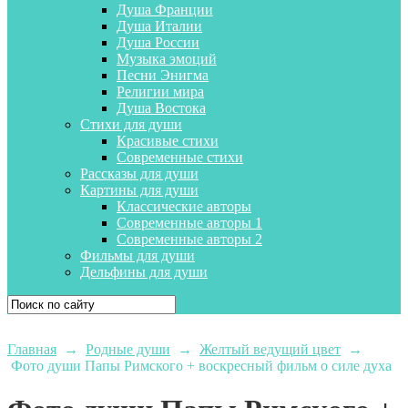
Душа Франции
Душа Италии
Душа России
Музыка эмоций
Песни Энигма
Религии мира
Душа Востока
Стихи для души
Красивые стихи
Современные стихи
Рассказы для души
Картины для души
Классические авторы
Современные авторы 1
Современные авторы 2
Фильмы для души
Дельфины для души
Главная
→
Родные души
→
Желтый ведущий цвет
→
Фото души Папы Римского + воскресный фильм о силе духа