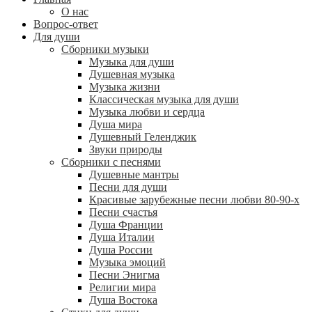
О нас
Вопрос-ответ
Для души
Сборники музыки
Музыка для души
Душевная музыка
Музыка жизни
Классическая музыка для души
Музыка любви и сердца
Душа мира
Душевный Геленджик
Звуки природы
Сборники с песнями
Душевные мантры
Песни для души
Красивые зарубежные песни любви 80-90-х
Песни счастья
Душа Франции
Душа Италии
Душа России
Музыка эмоций
Песни Энигма
Религии мира
Душа Востока