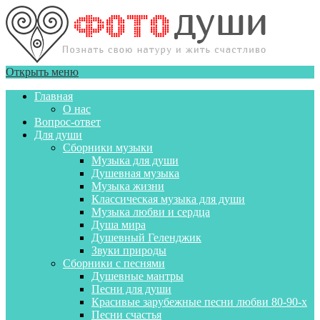
Открыть меню
Главная
О нас
Вопрос-ответ
Для души
Сборники музыки
Музыка для души
Душевная музыка
Музыка жизни
Классическая музыка для души
Музыка любви и сердца
Душа мира
Душевный Геленджик
Звуки природы
Сборники с песнями
Душевные мантры
Песни для души
Красивые зарубежные песни любви 80-90-х
Песни счастья