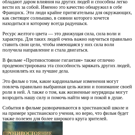
обладают даром влияния на других людей и способны легко
вести их за собой. Именно это качество обнаружил в себе
Франциск. Эти люди крайне притягательны для окружающих,
как светящее солнышко, в сиянии которого хочется
находиться и которому всегда радуешься.
Ресурс желтого цвета — это движущая сила, сила воли и
характера. Для таких людей очень важно научиться правильно
ставить свои цели, чтобы имеющаяся у них сила воли
получила направление и стала двигаться.
В фильме «Противостояние гигантам» также отлично
продемонстрирована эта способность заряжать других людей,
вдохновлять их на лучшие дела.
Это фильм о том, какие кардинальные изменения могут
повлечь правильно выбранная цель жизни и понимание своей
роли в ней. А также о том, как жизненные неурядицы могут
возродить нашу силу и помочь найти мир и покой в душе.
События в фильме разворачиваются в христианской школе и
на примере христианского учения, но верю, что фильм будет
также полезен для более широкого круга зрителей.