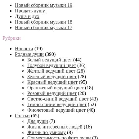
Новый сборник музыки 19
Продать душу
Душа и дух
Новый сборник музыки 18
Новый сборник музыки 17
Рубрики
Новости
(19)
Родные души
(390)
Белый ведущий цвет
(44)
Голубой ведущий цвет
(36)
Желтый ведущий цвет
(26)
Зеленый ведущий цвет
(28)
Красный ведущий цвет
(95)
Оранжевый ведущий цвет
(18)
Розовый ведущий цвет
(20)
Светло-синий ведущий цвет
(43)
Темно-синий ведущий цвет
(52)
Фиолетовый ведущий цвет
(40)
Статьи
(65)
Для души
(7)
Жизнь интересных людей
(16)
Жизнь по-умному
(8)
Совместимость по фото души
(3)