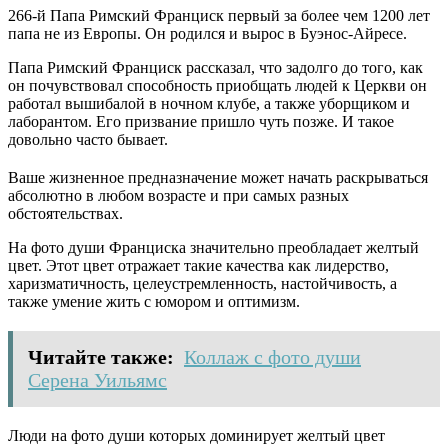
266-й Папа Римский Франциск первый за более чем 1200 лет
папа не из Европы. Он родился и вырос в Буэнос-Айресе.
Папа Римский Франциск рассказал, что задолго до того, как
он почувствовал способность приобщать людей к Церкви он
работал вышибалой в ночном клубе, а также уборщиком и
лаборантом. Его призвание пришло чуть позже. И такое
довольно часто бывает.
Ваше жизненное предназначение может начать раскрываться
абсолютно в любом возрасте и при самых разных
обстоятельствах.
На фото души Франциска значительно преобладает желтый
цвет. Этот цвет отражает такие качества как лидерство,
харизматичность, целеустремленность, настойчивость, а
также умение жить с юмором и оптимизм.
Читайте также:
Коллаж с фото души
Серена Уильямс
Люди на фото души которых доминирует желтый цвет