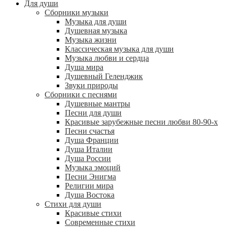
Для души
Сборники музыки
Музыка для души
Душевная музыка
Музыка жизни
Классическая музыка для души
Музыка любви и сердца
Душа мира
Душевный Геленджик
Звуки природы
Сборники с песнями
Душевные мантры
Песни для души
Красивые зарубежные песни любви 80-90-х
Песни счастья
Душа Франции
Душа Италии
Душа России
Музыка эмоций
Песни Энигма
Религии мира
Душа Востока
Стихи для души
Красивые стихи
Современные стихи