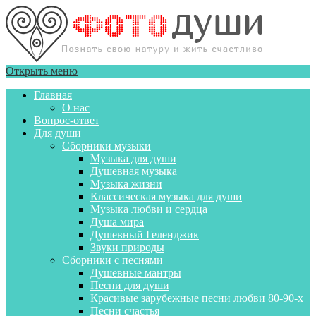
Открыть меню
Главная
О нас
Вопрос-ответ
Для души
Сборники музыки
Музыка для души
Душевная музыка
Музыка жизни
Классическая музыка для души
Музыка любви и сердца
Душа мира
Душевный Геленджик
Звуки природы
Сборники с песнями
Душевные мантры
Песни для души
Красивые зарубежные песни любви 80-90-х
Песни счастья