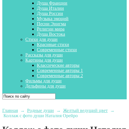
Душа Франции
Душа Италии
Душа России
Музыка эмоций
Песни Энигма
Религии мира
Душа Востока
Стихи для души
Красивые стихи
Современные стихи
Рассказы для души
Картины для души
Классические авторы
Современные авторы 1
Современные авторы 2
Фильмы для души
Дельфины для души
Главная
→
Родные души
→
Желтый ведущий цвет
→
Коллаж с фото души Наталия Орейро