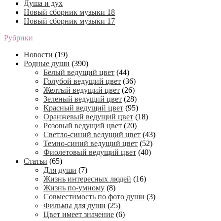
Душа и дух
Новый сборник музыки 18
Новый сборник музыки 17
Рубрики
Новости
(19)
Родные души
(390)
Белый ведущий цвет
(44)
Голубой ведущий цвет
(36)
Желтый ведущий цвет
(26)
Зеленый ведущий цвет
(28)
Красный ведущий цвет
(95)
Оранжевый ведущий цвет
(18)
Розовый ведущий цвет
(20)
Светло-синий ведущий цвет
(43)
Темно-синий ведущий цвет
(52)
Фиолетовый ведущий цвет
(40)
Статьи
(65)
Для души
(7)
Жизнь интересных людей
(16)
Жизнь по-умному
(8)
Совместимость по фото души
(3)
Фильмы для души
(25)
Цвет имеет значение
(6)