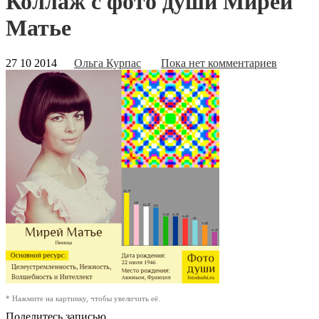
Коллаж с фото души Мирей
Матье
27 10 2014
Ольга Курпас
Пока нет комментариев
* Нажмите на картинку, чтобы увеличить её.
Поделитесь записью