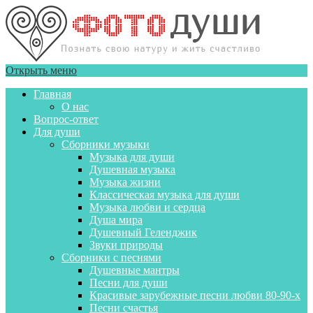
Открыть меню
Главная
О нас
Вопрос-ответ
Для души
Сборники музыки
Музыка для души
Душевная музыка
Музыка жизни
Классическая музыка для души
Музыка любви и сердца
Душа мира
Душевный Геленджик
Звуки природы
Сборники с песнями
Душевные мантры
Песни для души
Красивые зарубежные песни любви 80-90-х
Песни счастья