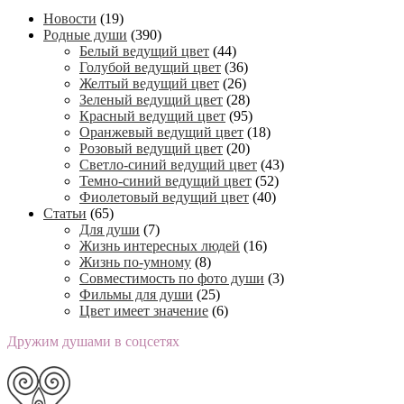
Новости
(19)
Родные души
(390)
Белый ведущий цвет
(44)
Голубой ведущий цвет
(36)
Желтый ведущий цвет
(26)
Зеленый ведущий цвет
(28)
Красный ведущий цвет
(95)
Оранжевый ведущий цвет
(18)
Розовый ведущий цвет
(20)
Светло-синий ведущий цвет
(43)
Темно-синий ведущий цвет
(52)
Фиолетовый ведущий цвет
(40)
Статьи
(65)
Для души
(7)
Жизнь интересных людей
(16)
Жизнь по-умному
(8)
Совместимость по фото души
(3)
Фильмы для души
(25)
Цвет имеет значение
(6)
Дружим душами в соцсетях