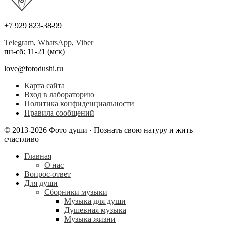
+7 929 823-38-99
Telegram
,
WhatsApp
,
Viber
пн-сб: 11-21 (мск)
love@fotodushi.ru
Карта сайта
Вход в лабораторию
Политика конфиденциальности
Правила сообщений
© 2013-2026 Фото души · Познать свою натуру и жить
счастливо
Главная
О нас
Вопрос-ответ
Для души
Сборники музыки
Музыка для души
Душевная музыка
Музыка жизни