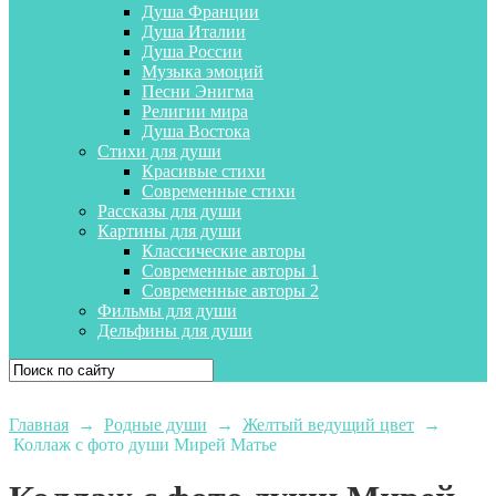
Душа Франции
Душа Италии
Душа России
Музыка эмоций
Песни Энигма
Религии мира
Душа Востока
Стихи для души
Красивые стихи
Современные стихи
Рассказы для души
Картины для души
Классические авторы
Современные авторы 1
Современные авторы 2
Фильмы для души
Дельфины для души
Главная
→
Родные души
→
Желтый ведущий цвет
→
Коллаж с фото души Мирей Матье