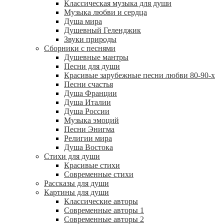
Классическая музыка для души
Музыка любви и сердца
Душа мира
Душевный Геленджик
Звуки природы
Сборники с песнями
Душевные мантры
Песни для души
Красивые зарубежные песни любви 80-90-х
Песни счастья
Душа Франции
Душа Италии
Душа России
Музыка эмоций
Песни Энигма
Религии мира
Душа Востока
Стихи для души
Красивые стихи
Современные стихи
Рассказы для души
Картины для души
Классические авторы
Современные авторы 1
Современные авторы 2