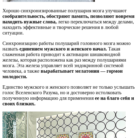
Хорошо синхронизированные полушария мозга улучшают
сообразительность, обостряют память, позволяют вовремя
находить нужные слова,
легко переключаться между делами,
находить эффективные и творческие решения в любой
ситуации.
Синхронизацию работы полушарий головного мозга можно
назвать
единением мужского и женского начал.
Такая
слаженная работа приводит к активации шишковидной
железы, которая расположена как раз между полушариями
мозга. Эта железа управляет всей эндокринной системой
человека, а также
вырабатывает мелатонин — гормон
молодости.
Единство мужского и женского позволяет не только услышать
голос Вселенского Разума, но и достоверно истолковать
полученную информацию для применения
ее на благо себя и
своих близких.