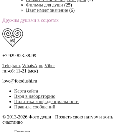
Фильмы для души
(25)
Цвет имеет значение
(6)
Дружим душами в соцсетях
+7 929 823-38-99
Telegram
,
WhatsApp
,
Viber
пн-сб: 11-21 (мск)
love@fotodushi.ru
Карта сайта
Вход в лабораторию
Политика конфиденциальности
Правила сообщений
© 2013-2026 Фото души · Познать свою натуру и жить
счастливо