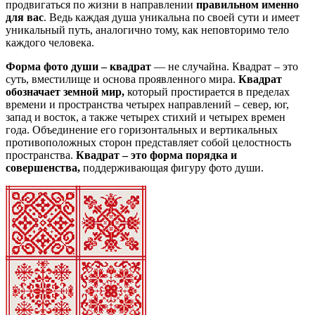
продвигаться по жизни в направлении
правильном именно
для вас
. Ведь каждая душа уникальна по своей сути и имеет
уникальный путь, аналогично тому, как неповторимо тело
каждого человека.
Форма фото души – квадрат
— не случайна. Квадрат – это
суть, вместилище и основа проявленного мира.
Квадрат
обозначает земной мир,
который простирается в пределах
времени и пространства четырех направлений – север, юг,
запад и восток, а также четырех стихий и четырех времен
года. Объединение его горизонтальных и вертикальных
противоположных сторон представляет собой целостность
пространства.
Квадрат – это форма порядка и
совершенства,
поддерживающая фигуру фото души.