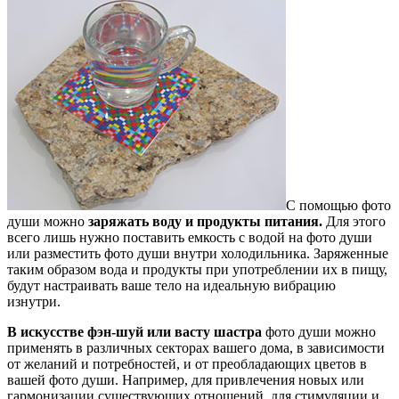
С помощью фото
души можно
заряжать воду и продукты питания.
Для этого
всего лишь нужно поставить емкость с водой на фото души
или разместить фото души внутри холодильника. Заряженные
таким образом вода и продукты при употреблении их в пищу,
будут настраивать ваше тело на идеальную вибрацию
изнутри.
В искусстве фэн-шуй или васту шастра
фото души можно
применять в различных секторах вашего дома, в зависимости
от желаний и потребностей, и от преобладающих цветов в
вашей фото души. Например, для привлечения новых или
гармонизации существующих отношений, для стимуляции и