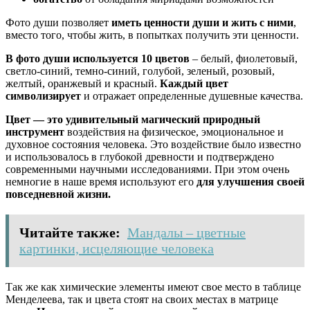
Фото души позволяет
иметь ценности души и жить с ними
,
вместо того, чтобы жить, в попытках получить эти ценности.
В фото души используется 10 цветов
– белый, фиолетовый,
светло-синий, темно-синий, голубой, зеленый, розовый,
желтый, оранжевый и красный.
Каждый цвет
символизирует
и отражает определенные душевные качества.
Цвет — это удивительный магический природный
инструмент
воздействия на физическое, эмоциональное и
духовное состояния человека. Это воздействие было известно
и использовалось в глубокой древности и подтверждено
современными научными исследованиями. При этом очень
немногие в наше время используют его
для улучшения своей
повседневной жизни.
Читайте также:
Мандалы – цветные
картинки, исцеляющие человека
Так же как химические элементы имеют свое место в таблице
Менделеева, так и цвета стоят на своих местах в матрице