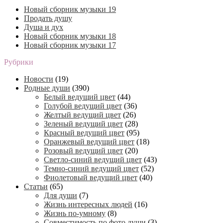
Новый сборник музыки 19
Продать душу
Душа и дух
Новый сборник музыки 18
Новый сборник музыки 17
Рубрики
Новости
(19)
Родные души
(390)
Белый ведущий цвет
(44)
Голубой ведущий цвет
(36)
Желтый ведущий цвет
(26)
Зеленый ведущий цвет
(28)
Красный ведущий цвет
(95)
Оранжевый ведущий цвет
(18)
Розовый ведущий цвет
(20)
Светло-синий ведущий цвет
(43)
Темно-синий ведущий цвет
(52)
Фиолетовый ведущий цвет
(40)
Статьи
(65)
Для души
(7)
Жизнь интересных людей
(16)
Жизнь по-умному
(8)
Совместимость по фото души
(3)