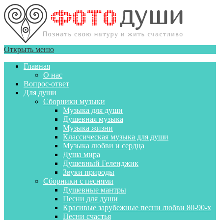
Открыть меню
Главная
О нас
Вопрос-ответ
Для души
Сборники музыки
Музыка для души
Душевная музыка
Музыка жизни
Классическая музыка для души
Музыка любви и сердца
Душа мира
Душевный Геленджик
Звуки природы
Сборники с песнями
Душевные мантры
Песни для души
Красивые зарубежные песни любви 80-90-х
Песни счастья