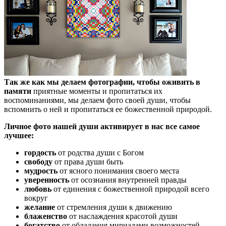
Так же как мы делаем фотографии, чтобы оживить в
памяти
приятные моменты и пропитаться их
воспоминаниями, мы делаем фото своей души, чтобы
вспомнить о ней и пропитаться ее божественной природой.
Личное фото нашей души активирует в нас все самое
лучшее:
гордость
от родства души с Богом
свободу
от права души быть
мудрость
от ясного понимания своего места
уверенность
от осознания внутренней правды
любовь
от единения с божественной природой всего
вокруг
желание
от стремления души к движению
блаженство
от наслаждения красотой души
богатство
от обладания мириадами возможностей