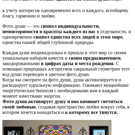
к учету интересов одновременно всех и каждого, всеобщему
благу, гармонии и любви.
Фото души — это
символ индивидуальности,
неповторимости и красоты каждого из нас
в отдельности, и
одновременно
символ единства всех людей в этом мире
,
единства нашей общей глубинной природы.
Каждая душа индивидуальна и пришла в этот мир со своим
уникальным набором качеств и
своим предназначением
,
закодированными
в цифрах даты и места рождения
. С
помощью природных алгоритмов сакральной геометрии этот
код души переведен в цветное фото души.
Когда вы смотрите на фото души, душа активизируется и
раскодирует идеальную информацию. Оживают мощнейшие
энергетические биополя с необходимыми вам в каждый
момент качествами энергии.
Фото души активирует душу и она начинает светиться
своей любовью
, создавая пространство любви вокруг себя, в
котором хочется находиться и
к которому все тянутся.