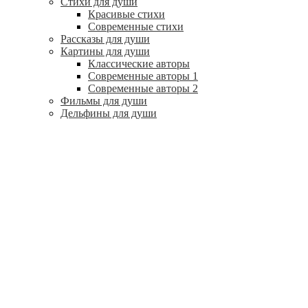
Стихи для души
Красивые стихи
Современные стихи
Рассказы для души
Картины для души
Классические авторы
Современные авторы 1
Современные авторы 2
Фильмы для души
Дельфины для души