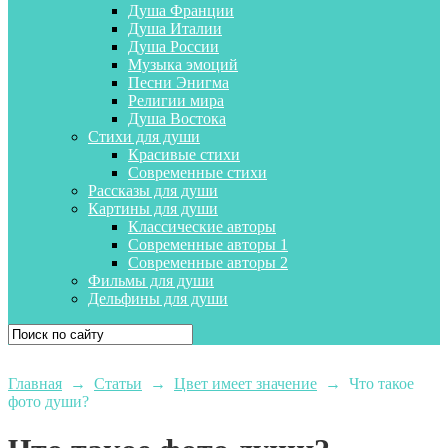
Душа Франции
Душа Италии
Душа России
Музыка эмоций
Песни Энигма
Религии мира
Душа Востока
Стихи для души
Красивые стихи
Современные стихи
Рассказы для души
Картины для души
Классические авторы
Современные авторы 1
Современные авторы 2
Фильмы для души
Дельфины для души
Главная
→
Статьи
→
Цвет имеет значение
→
Что такое
фото души?