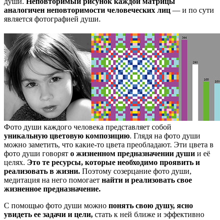
души.
Неповторимый рисунок каждой матрицы
аналогичен неповторимости человеческих лиц
— и по сути
является фотографией души.
Фото души каждого человека представляет собой
уникальную цветовую композицию
. Глядя на фото души
можно заметить, что какие-то цвета преобладают. Эти цвета в
фото души говорят
о жизненном предназначении души
и её
целях.
Это те ресурсы, которые необходимо проявить и
реализовать в жизни.
Поэтому созерцание фото души,
медитация на него помогает
найти и реализовать свое
жизненное предназначение.
С помощью фото души можно
понять свою душу, ясно
увидеть ее задачи и цели,
стать к ней ближе и эффективно