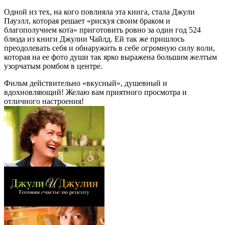
Одной из тех, на кого повлияла эта книга, стала Джули
Пауэлл, которая решает «рискуя своим браком и
благополучием кота» приготовить ровно за один год 524
блюда из книги Джулии Чайлд. Ей так же пришлось
преодолевать себя и обнаружить в себе огромную силу воли,
которая на ее фото души так ярко выражена большим желтым
узорчатым ромбом в центре.
Фильм действительно «вкусный», душевный и
вдохновляющий! Желаю вам приятного просмотра и
отличного настроения!