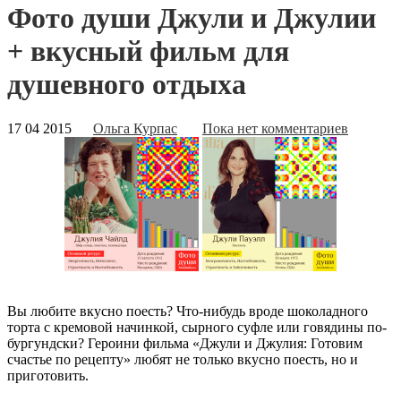
Фото души Джули и Джулии
+ вкусный фильм для
душевного отдыха
17 04 2015
Ольга Курпас
Пока нет комментариев
Вы любите вкусно поесть? Что-нибудь вроде шоколадного
торта с кремовой начинкой, сырного суфле или говядины по-
бургундски? Героини фильма «Джули и Джулия: Готовим
счастье по рецепту» любят не только вкусно поесть, но и
приготовить.