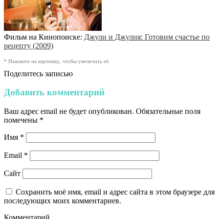
Фильм на Кинопоиске:
Джули и Джулия: Готовим счастье по
рецепту (2009)
* Нажмите на картинку, чтобы увеличить её.
Поделитесь записью
Добавить комментарий
Ваш адрес email не будет опубликован.
Обязательные поля
помечены
*
Имя
*
Email
*
Сайт
Сохранить моё имя, email и адрес сайта в этом браузере для
последующих моих комментариев.
Комментарий