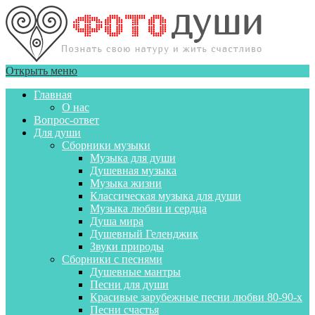
Открыть меню
Главная
О нас
Вопрос-ответ
Для души
Сборники музыки
Музыка для души
Душевная музыка
Музыка жизни
Классическая музыка для души
Музыка любви и сердца
Душа мира
Душевный Геленджик
Звуки природы
Сборники с песнями
Душевные мантры
Песни для души
Красивые зарубежные песни любви 80-90-х
Песни счастья