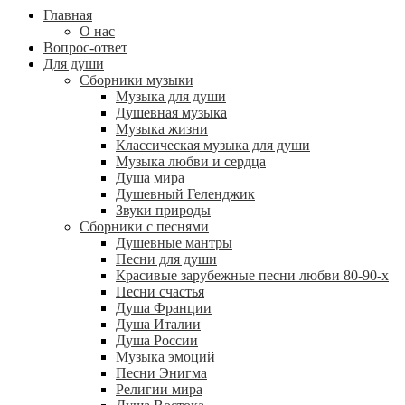
Главная
О нас
Вопрос-ответ
Для души
Сборники музыки
Музыка для души
Душевная музыка
Музыка жизни
Классическая музыка для души
Музыка любви и сердца
Душа мира
Душевный Геленджик
Звуки природы
Сборники с песнями
Душевные мантры
Песни для души
Красивые зарубежные песни любви 80-90-х
Песни счастья
Душа Франции
Душа Италии
Душа России
Музыка эмоций
Песни Энигма
Религии мира