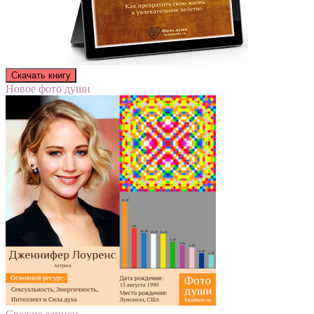
Новое фото души