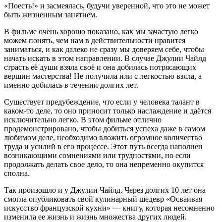
«Поесть!» и засмеялась, будучи уверенной, что это не может
быть жизненным занятием.
В фильме очень хорошо показано, как мы зачастую легко
можем понять, чем нам в действительности нравится
заниматься, и как далеко не сразу мы доверяем себе, чтобы
начать искать в этом направлении. В случае Джулии Чайлд
страсть её души взяла своё и она добилась потрясающих
вершин мастерства! Не получила или с легкостью взяла, а
именно добилась в течении долгих лет.
Существует предубеждение, что если у человека талант в
каком-то деле, то оно приносит только наслаждение и даётся
исключительно легко. В этом фильме отлично
продемонстрировано, чтобы добиться успеха даже в самом
любимом деле, необходимо вложить огромное количество
труда и усилий в его процессе. Этот путь всегда наполнен
возникающими сомнениями или трудностями, но если
продолжать делать свое дело, то она непременно окупится
сполна.
Так произошло и у Джулии Чайлд. Через долгих 10 лет она
смогла опубликовать свой кулинарный шедевр «Осваивая
искусство французской кухни» — книгу, которая несомненно
изменила ее жизнь и жизнь множества других людей.