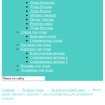
Душа Франции
Душа Италии
Душа России
Музыка эмоций
Песни Энигма
Религии мира
Душа Востока
Стихи для души
Красивые стихи
Современные стихи
Рассказы для души
Картины для души
Классические авторы
Современные авторы 1
Современные авторы 2
Фильмы для души
Дельфины для души
Главная
→
Родные души
→
Белый ведущий цвет
→
Фото
души Джули и Джулии + вкусный фильм для душевного
отдыха