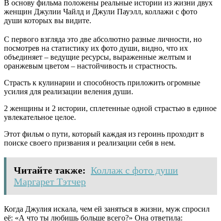
В основу фильма положены реальные истории из жизни двух
женщин Джулии Чайлд и Джули Пауэлл, коллажи с фото
души которых вы видите.
С первого взгляда это две абсолютно разные личности, но
посмотрев на статистику их фото души, видно, что их
объединяет – ведущие ресурсы, выраженные желтым и
оранжевым цветом – настойчивость и страстность.
Страсть к кулинарии и способность приложить огромные
усилия для реализации веления души.
2 женщины и 2 истории, сплетенные одной страстью в единое
увлекательное целое.
Этот фильм о пути, который каждая из героинь проходит в
поиске своего призвания и реализации себя в нем.
Читайте также:
Коллаж с фото души
Маргарет Тэтчер
Когда Джулия искала, чем ей заняться в жизни, муж спросил
её: «А что ты любишь больше всего?» Она ответила: