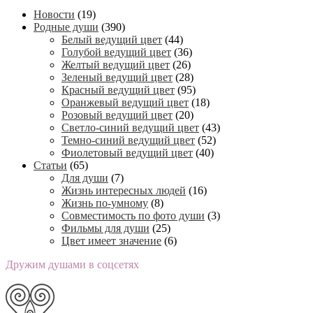
Новости
(19)
Родные души
(390)
Белый ведущий цвет
(44)
Голубой ведущий цвет
(36)
Желтый ведущий цвет
(26)
Зеленый ведущий цвет
(28)
Красный ведущий цвет
(95)
Оранжевый ведущий цвет
(18)
Розовый ведущий цвет
(20)
Светло-синий ведущий цвет
(43)
Темно-синий ведущий цвет
(52)
Фиолетовый ведущий цвет
(40)
Статьи
(65)
Для души
(7)
Жизнь интересных людей
(16)
Жизнь по-умному
(8)
Совместимость по фото души
(3)
Фильмы для души
(25)
Цвет имеет значение
(6)
Дружим душами в соцсетях