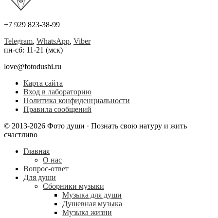
+7 929 823-38-99
Telegram
,
WhatsApp
,
Viber
пн-сб: 11-21 (мск)
love@fotodushi.ru
Карта сайта
Вход в лабораторию
Политика конфиденциальности
Правила сообщений
© 2013-2026 Фото души · Познать свою натуру и жить
счастливо
Главная
О нас
Вопрос-ответ
Для души
Сборники музыки
Музыка для души
Душевная музыка
Музыка жизни