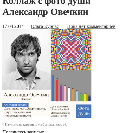
Коллаж с фото души
Александр Овечкин
17 04 2014
Ольга Курпас
Пока нет комментариев
* Нажмите на картинку, чтобы увеличить её.
Поделитесь записью