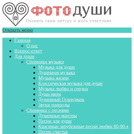
Открыть меню
Главная
О нас
Вопрос-ответ
Для души
Сборники музыки
Музыка для души
Душевная музыка
Музыка жизни
Классическая музыка для души
Музыка любви и сердца
Душа мира
Душевный Геленджик
Звуки природы
Сборники с песнями
Душевные мантры
Песни для души
Красивые зарубежные песни любви 80-90-х
Песни счастья