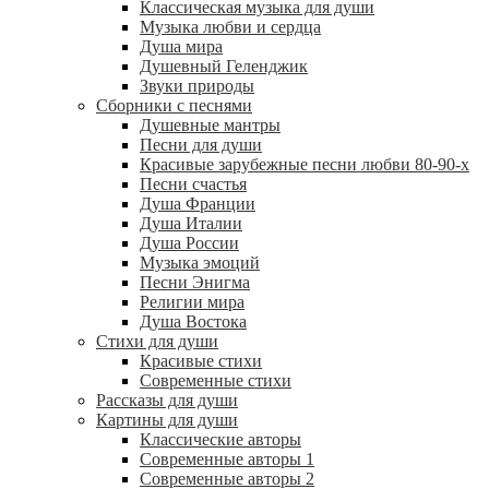
Классическая музыка для души
Музыка любви и сердца
Душа мира
Душевный Геленджик
Звуки природы
Сборники с песнями
Душевные мантры
Песни для души
Красивые зарубежные песни любви 80-90-х
Песни счастья
Душа Франции
Душа Италии
Душа России
Музыка эмоций
Песни Энигма
Религии мира
Душа Востока
Стихи для души
Красивые стихи
Современные стихи
Рассказы для души
Картины для души
Классические авторы
Современные авторы 1
Современные авторы 2