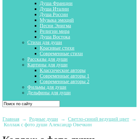
Душа Франции
Душа Италии
Душа России
Музыка эмоций
Песни Энигма
Религии мира
Душа Востока
Стихи для души
Красивые стихи
Современные стихи
Рассказы для души
Картины для души
Классические авторы
Современные авторы 1
Современные авторы 2
Фильмы для души
Дельфины для души
Главная
→
Родные души
→
Светло-синий ведущий цвет
→
Коллаж с фото души Александр Овечкин