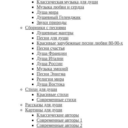
Классическая музыка для души
Музыка любви и сердца
Душа мира
Душевный Геленджик
Звуки природы
Сборники с песнями
Душевные мантры
Песни для души
Красивые зарубежные песни любви 80-90-х
Песни счастья
Душа Франции
Душа Италии
Душа России
Музыка эмоций
Песни Энигма
Религии мира
Душа Востока
Стихи для души
Красивые стихи
Современные стихи
Рассказы для души
Картины для души
Классические авторы
Современные авторы 1
Современные авторы 2