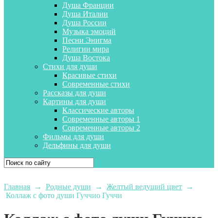
Душа Франции
Душа Италии
Душа России
Музыка эмоций
Песни Энигма
Религии мира
Душа Востока
Стихи для души
Красивые стихи
Современные стихи
Рассказы для души
Картины для души
Классические авторы
Современные авторы 1
Современные авторы 2
Фильмы для души
Дельфины для души
Главная
→
Родные души
→
Желтый ведущий цвет
→
Коллаж с фото души Гуччио Гуччи