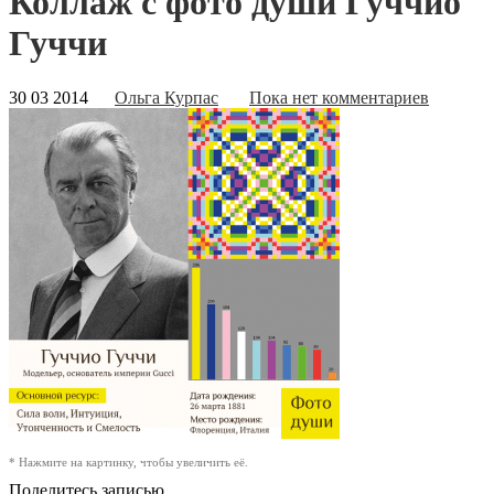
Коллаж с фото души Гуччио
Гуччи
30 03 2014
Ольга Курпас
Пока нет комментариев
* Нажмите на картинку, чтобы увеличить её.
Поделитесь записью