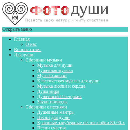
Открыть меню
Главная
О нас
Вопрос-ответ
Для души
Сборники музыки
Музыка для души
Душевная музыка
Музыка жизни
Классическая музыка для души
Музыка любви и сердца
Душа мира
Душевный Геленджик
Звуки природы
Сборники с песнями
Душевные мантры
Песни для души
Красивые зарубежные песни любви 80-90-х
Песни счастья