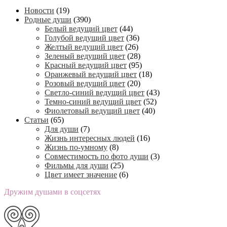
Новости
(19)
Родные души
(390)
Белый ведущий цвет
(44)
Голубой ведущий цвет
(36)
Желтый ведущий цвет
(26)
Зеленый ведущий цвет
(28)
Красный ведущий цвет
(95)
Оранжевый ведущий цвет
(18)
Розовый ведущий цвет
(20)
Светло-синий ведущий цвет
(43)
Темно-синий ведущий цвет
(52)
Фиолетовый ведущий цвет
(40)
Статьи
(65)
Для души
(7)
Жизнь интересных людей
(16)
Жизнь по-умному
(8)
Совместимость по фото души
(3)
Фильмы для души
(25)
Цвет имеет значение
(6)
Дружим душами в соцсетях