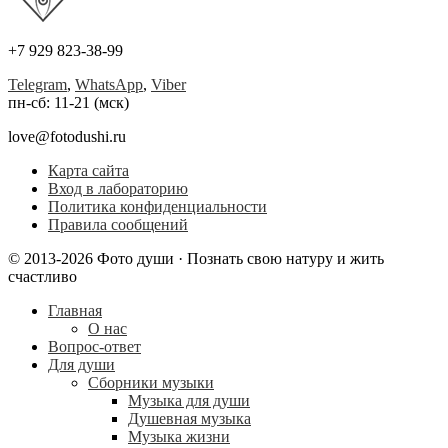
+7 929 823-38-99
Telegram
,
WhatsApp
,
Viber
пн-сб: 11-21 (мск)
love@fotodushi.ru
Карта сайта
Вход в лабораторию
Политика конфиденциальности
Правила сообщений
© 2013-2026 Фото души · Познать свою натуру и жить
счастливо
Главная
О нас
Вопрос-ответ
Для души
Сборники музыки
Музыка для души
Душевная музыка
Музыка жизни