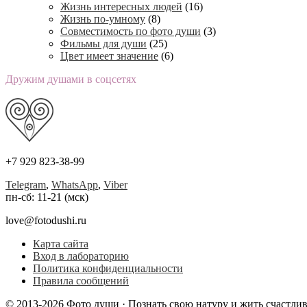
Жизнь интересных людей
(16)
Жизнь по-умному
(8)
Совместимость по фото души
(3)
Фильмы для души
(25)
Цвет имеет значение
(6)
Дружим душами в соцсетях
+7 929 823-38-99
Telegram
,
WhatsApp
,
Viber
пн-сб: 11-21 (мск)
love@fotodushi.ru
Карта сайта
Вход в лабораторию
Политика конфиденциальности
Правила сообщений
© 2013-2026 Фото души · Познать свою натуру и жить счастли