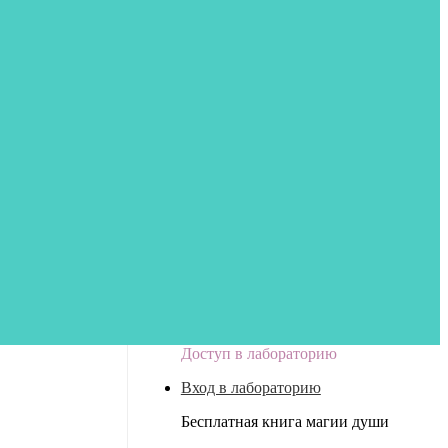
Доступ в лабораторию
Вход в лабораторию
Бесплатная книга магии души