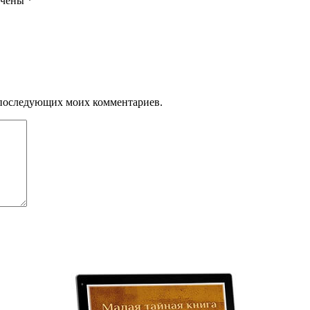
ечены
*
ля последующих моих комментариев.