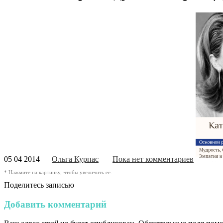
05 04 2014
Ольга Курпас
Пока нет комментариев
* Нажмите на картинку, чтобы увеличить её.
Поделитесь записью
Добавить комментарий