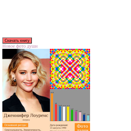
Новое фото души