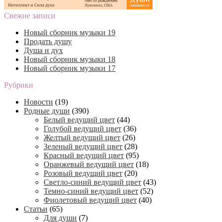
Свежие записи
Новый сборник музыки 19
Продать душу
Душа и дух
Новый сборник музыки 18
Новый сборник музыки 17
Рубрики
Новости
(19)
Родные души
(390)
Белый ведущий цвет
(44)
Голубой ведущий цвет
(36)
Желтый ведущий цвет
(26)
Зеленый ведущий цвет
(28)
Красный ведущий цвет
(95)
Оранжевый ведущий цвет
(18)
Розовый ведущий цвет
(20)
Светло-синий ведущий цвет
(43)
Темно-синий ведущий цвет
(52)
Фиолетовый ведущий цвет
(40)
Статьи
(65)
Для души
(7)