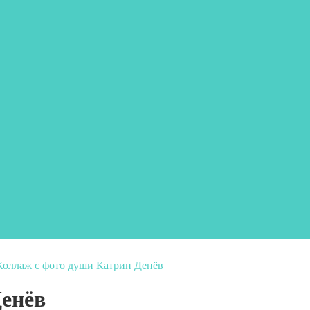
Коллаж с фото души Катрин Денёв
Денёв