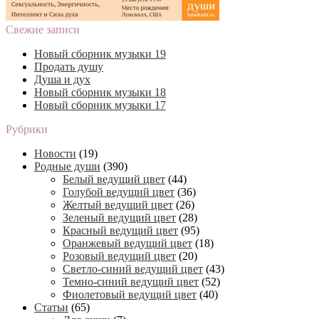
Свежие записи
Новый сборник музыки 19
Продать душу
Душа и дух
Новый сборник музыки 18
Новый сборник музыки 17
Рубрики
Новости
(19)
Родные души
(390)
Белый ведущий цвет
(44)
Голубой ведущий цвет
(36)
Желтый ведущий цвет
(26)
Зеленый ведущий цвет
(28)
Красный ведущий цвет
(95)
Оранжевый ведущий цвет
(18)
Розовый ведущий цвет
(20)
Светло-синий ведущий цвет
(43)
Темно-синий ведущий цвет
(52)
Фиолетовый ведущий цвет
(40)
Статьи
(65)