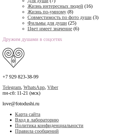
Для души
(7)
Жизнь интересных людей
(16)
Жизнь по-умному
(8)
Совместимость по фото души
(3)
Фильмы для души
(25)
Цвет имеет значение
(6)
Дружим душами в соцсетях
+7 929 823-38-99
Telegram
,
WhatsApp
,
Viber
пн-сб: 11-21 (мск)
love@fotodushi.ru
Карта сайта
Вход в лабораторию
Политика конфиденциальности
Правила сообщений