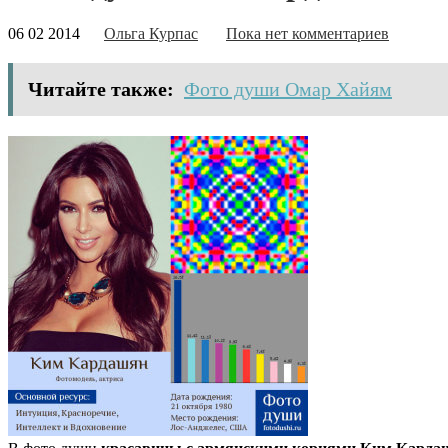
06 02 2014
Ольга Курпас
Пока нет комментариев
Читайте также:
Фото души Омар Хайям