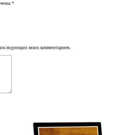
ечены
*
ля последующих моих комментариев.