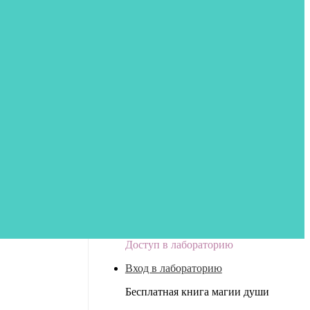
Доступ в лабораторию
Вход в лабораторию
Бесплатная книга магии души