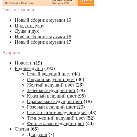
Свежие записи
Новый сборник музыки 19
Продать душу
Душа и дух
Новый сборник музыки 18
Новый сборник музыки 17
Рубрики
Новости
(19)
Родные души
(390)
Белый ведущий цвет
(44)
Голубой ведущий цвет
(36)
Желтый ведущий цвет
(26)
Зеленый ведущий цвет
(28)
Красный ведущий цвет
(95)
Оранжевый ведущий цвет
(18)
Розовый ведущий цвет
(20)
Светло-синий ведущий цвет
(43)
Темно-синий ведущий цвет
(52)
Фиолетовый ведущий цвет
(40)
Статьи
(65)
Для души
(7)