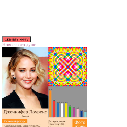
Новое фото души