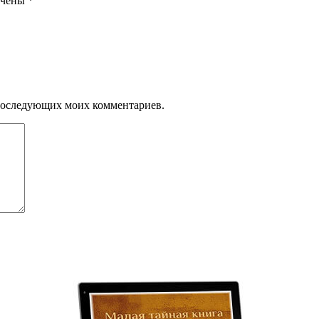
ечены
*
я последующих моих комментариев.