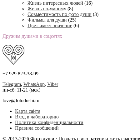
Жизнь интересных людей
(16)
Жизнь по-умному
(8)
Совместимость по фото души
(3)
Фильмы для души
(25)
Цвет имеет значение
(6)
Дружим душами в соцсетях
+7 929 823-38-99
Telegram
,
WhatsApp
,
Viber
пн-сб: 11-21 (мск)
love@fotodushi.ru
Карта сайта
Вход в лабораторию
Политика конфиденциальности
Правила сообщений
© 2013-2026 Фото души · Познать свою натуру и жить счастли