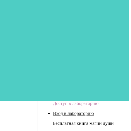
Доступ в лабораторию
Вход в лабораторию
Бесплатная книга магии души