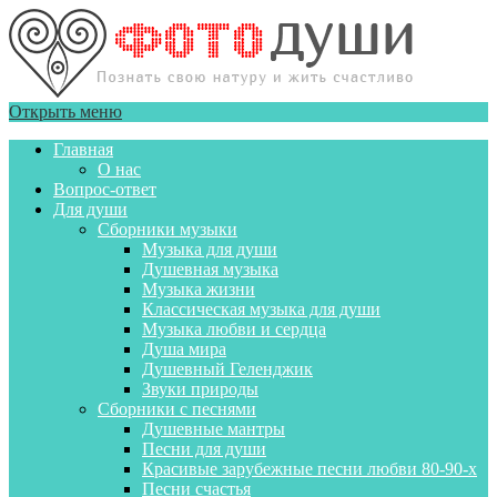
Открыть меню
Главная
О нас
Вопрос-ответ
Для души
Сборники музыки
Музыка для души
Душевная музыка
Музыка жизни
Классическая музыка для души
Музыка любви и сердца
Душа мира
Душевный Геленджик
Звуки природы
Сборники с песнями
Душевные мантры
Песни для души
Красивые зарубежные песни любви 80-90-х
Песни счастья