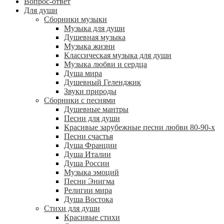
Вопрос-ответ
Для души
Сборники музыки
Музыка для души
Душевная музыка
Музыка жизни
Классическая музыка для души
Музыка любви и сердца
Душа мира
Душевный Геленджик
Звуки природы
Сборники с песнями
Душевные мантры
Песни для души
Красивые зарубежные песни любви 80-90-х
Песни счастья
Душа Франции
Душа Италии
Душа России
Музыка эмоций
Песни Энигма
Религии мира
Душа Востока
Стихи для души
Красивые стихи