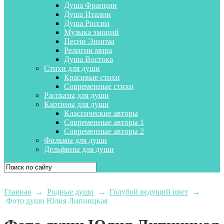
Душа Франции
Душа Италии
Душа России
Музыка эмоций
Песни Энигма
Религии мира
Душа Востока
Стихи для души
Красивые стихи
Современные стихи
Рассказы для души
Картины для души
Классические авторы
Современные авторы 1
Современные авторы 2
Фильмы для души
Дельфины для души
Главная
→
Родные души
→
Голубой ведущий цвет
→
Фото души Юлия Липницкая