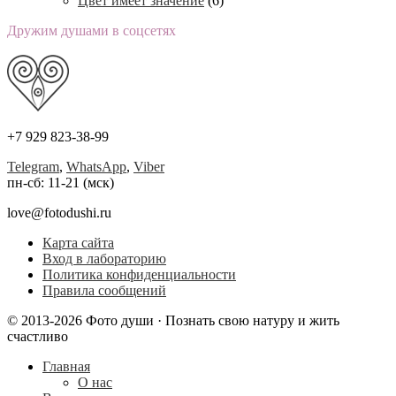
Цвет имеет значение
(6)
Дружим душами в соцсетях
+7 929 823-38-99
Telegram
,
WhatsApp
,
Viber
пн-сб: 11-21 (мск)
love@fotodushi.ru
Карта сайта
Вход в лабораторию
Политика конфиденциальности
Правила сообщений
© 2013-2026 Фото души · Познать свою натуру и жить
счастливо
Главная
О нас