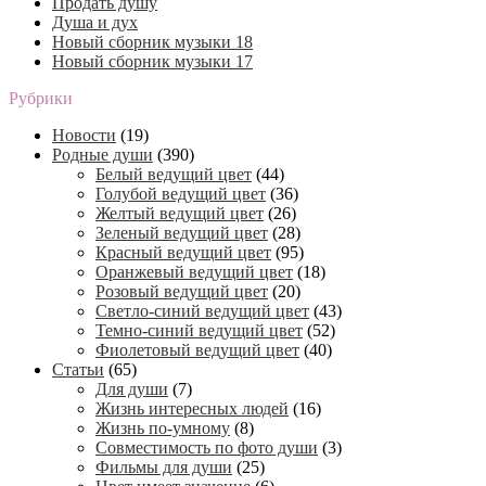
Продать душу
Душа и дух
Новый сборник музыки 18
Новый сборник музыки 17
Рубрики
Новости
(19)
Родные души
(390)
Белый ведущий цвет
(44)
Голубой ведущий цвет
(36)
Желтый ведущий цвет
(26)
Зеленый ведущий цвет
(28)
Красный ведущий цвет
(95)
Оранжевый ведущий цвет
(18)
Розовый ведущий цвет
(20)
Светло-синий ведущий цвет
(43)
Темно-синий ведущий цвет
(52)
Фиолетовый ведущий цвет
(40)
Статьи
(65)
Для души
(7)
Жизнь интересных людей
(16)
Жизнь по-умному
(8)
Совместимость по фото души
(3)
Фильмы для души
(25)