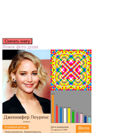
Новое фото души