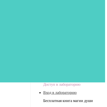
Доступ в лабораторию
Вход в лабораторию
Бесплатная книга магии души