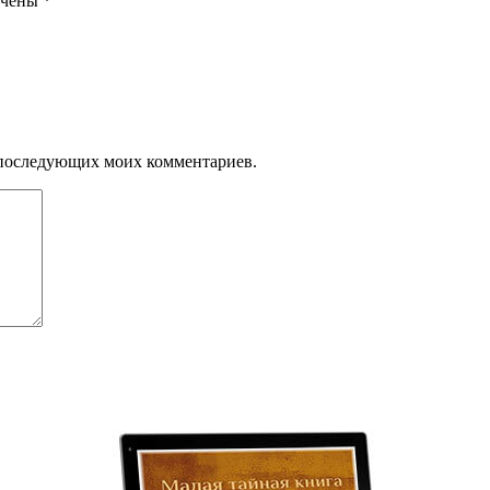
ечены
*
ля последующих моих комментариев.