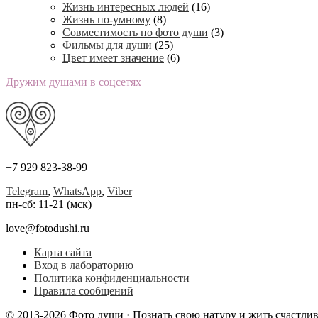
Жизнь интересных людей
(16)
Жизнь по-умному
(8)
Совместимость по фото души
(3)
Фильмы для души
(25)
Цвет имеет значение
(6)
Дружим душами в соцсетях
+7 929 823-38-99
Telegram
,
WhatsApp
,
Viber
пн-сб: 11-21 (мск)
love@fotodushi.ru
Карта сайта
Вход в лабораторию
Политика конфиденциальности
Правила сообщений
© 2013-2026 Фото души · Познать свою натуру и жить счастли