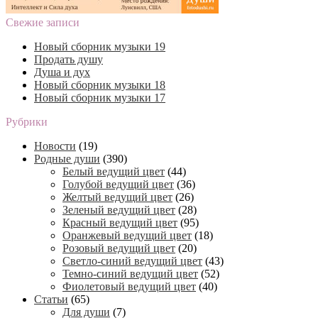
Свежие записи
Новый сборник музыки 19
Продать душу
Душа и дух
Новый сборник музыки 18
Новый сборник музыки 17
Рубрики
Новости
(19)
Родные души
(390)
Белый ведущий цвет
(44)
Голубой ведущий цвет
(36)
Желтый ведущий цвет
(26)
Зеленый ведущий цвет
(28)
Красный ведущий цвет
(95)
Оранжевый ведущий цвет
(18)
Розовый ведущий цвет
(20)
Светло-синий ведущий цвет
(43)
Темно-синий ведущий цвет
(52)
Фиолетовый ведущий цвет
(40)
Статьи
(65)
Для души
(7)