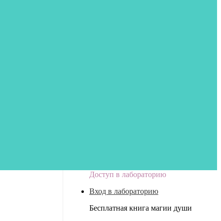
Доступ в лабораторию
Вход в лабораторию
Бесплатная книга магии души