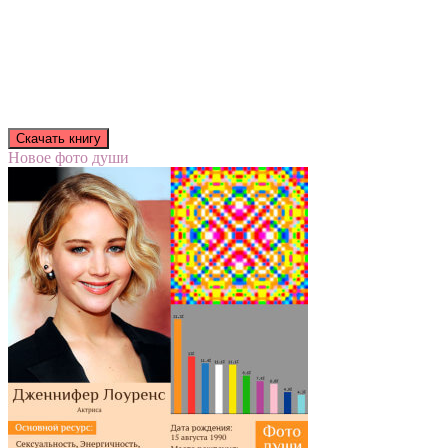
Новое фото души