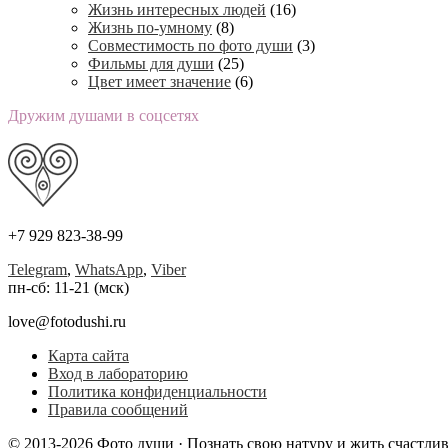
Жизнь интересных людей
(16)
Жизнь по-умному
(8)
Совместимость по фото души
(3)
Фильмы для души
(25)
Цвет имеет значение
(6)
Дружим душами в соцсетях
+7 929 823-38-99
Telegram
,
WhatsApp
,
Viber
пн-сб: 11-21 (мск)
love@fotodushi.ru
Карта сайта
Вход в лабораторию
Политика конфиденциальности
Правила сообщений
© 2013-2026 Фото души · Познать свою натуру и жить счастли