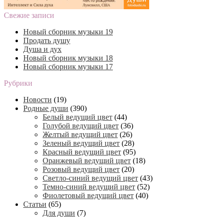
Свежие записи
Новый сборник музыки 19
Продать душу
Душа и дух
Новый сборник музыки 18
Новый сборник музыки 17
Рубрики
Новости
(19)
Родные души
(390)
Белый ведущий цвет
(44)
Голубой ведущий цвет
(36)
Желтый ведущий цвет
(26)
Зеленый ведущий цвет
(28)
Красный ведущий цвет
(95)
Оранжевый ведущий цвет
(18)
Розовый ведущий цвет
(20)
Светло-синий ведущий цвет
(43)
Темно-синий ведущий цвет
(52)
Фиолетовый ведущий цвет
(40)
Статьи
(65)
Для души
(7)