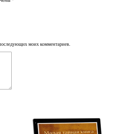
ечены
*
ля последующих моих комментариев.