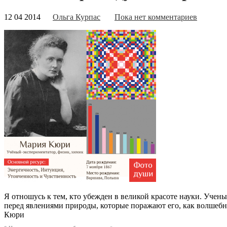
12 04 2014
Ольга Курпас
Пока нет комментариев
Я отношусь к тем, кто убежден в великой красоте науки. Учены
перед явлениями природы, которые поражают его, как волшебна
Кюри