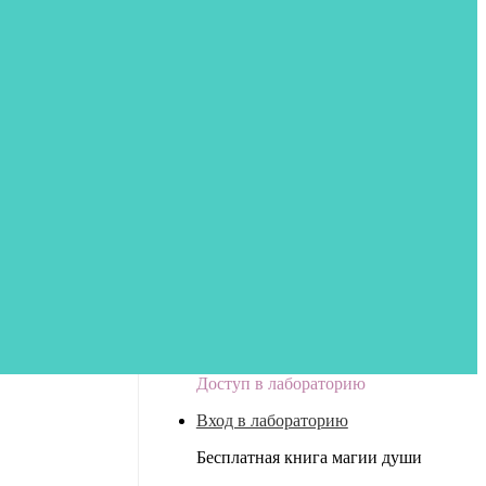
Доступ в лабораторию
Вход в лабораторию
Бесплатная книга магии души