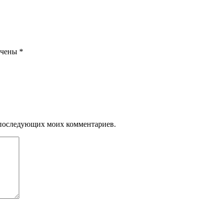
ечены
*
ля последующих моих комментариев.