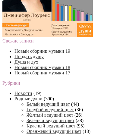
Свежие записи
Новый сборник музыки 19
Продать душу
Душа и дух
Новый сборник музыки 18
Новый сборник музыки 17
Рубрики
Новости
(19)
Родные души
(390)
Белый ведущий цвет
(44)
Голубой ведущий цвет
(36)
Желтый ведущий цвет
(26)
Зеленый ведущий цвет
(28)
Красный ведущий цвет
(95)
Оранжевый ведущий цвет
(18)