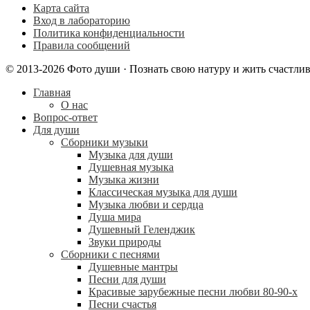
Карта сайта
Вход в лабораторию
Политика конфиденциальности
Правила сообщений
© 2013-2026 Фото души · Познать свою натуру и жить счастли
Главная
О нас
Вопрос-ответ
Для души
Сборники музыки
Музыка для души
Душевная музыка
Музыка жизни
Классическая музыка для души
Музыка любви и сердца
Душа мира
Душевный Геленджик
Звуки природы
Сборники с песнями
Душевные мантры
Песни для души
Красивые зарубежные песни любви 80-90-х
Песни счастья