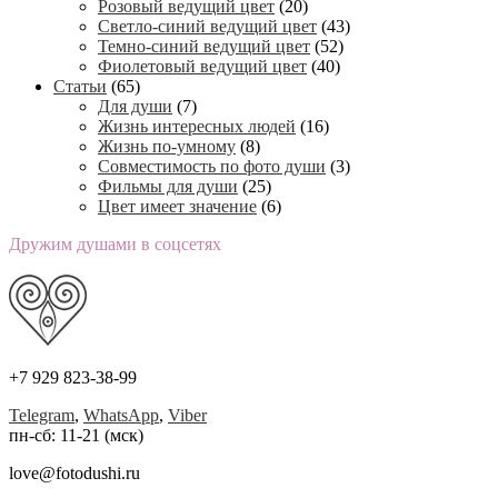
Розовый ведущий цвет
(20)
Светло-синий ведущий цвет
(43)
Темно-синий ведущий цвет
(52)
Фиолетовый ведущий цвет
(40)
Статьи
(65)
Для души
(7)
Жизнь интересных людей
(16)
Жизнь по-умному
(8)
Совместимость по фото души
(3)
Фильмы для души
(25)
Цвет имеет значение
(6)
Дружим душами в соцсетях
+7 929 823-38-99
Telegram
,
WhatsApp
,
Viber
пн-сб: 11-21 (мск)
love@fotodushi.ru