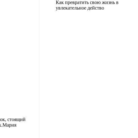
Как превратить свою жизнь в
увлекательное действо
нок, стоящий
х.
Мария