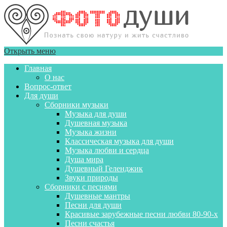
Открыть меню
Главная
О нас
Вопрос-ответ
Для души
Сборники музыки
Музыка для души
Душевная музыка
Музыка жизни
Классическая музыка для души
Музыка любви и сердца
Душа мира
Душевный Геленджик
Звуки природы
Сборники с песнями
Душевные мантры
Песни для души
Красивые зарубежные песни любви 80-90-х
Песни счастья