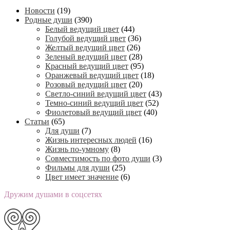
Новости
(19)
Родные души
(390)
Белый ведущий цвет
(44)
Голубой ведущий цвет
(36)
Желтый ведущий цвет
(26)
Зеленый ведущий цвет
(28)
Красный ведущий цвет
(95)
Оранжевый ведущий цвет
(18)
Розовый ведущий цвет
(20)
Светло-синий ведущий цвет
(43)
Темно-синий ведущий цвет
(52)
Фиолетовый ведущий цвет
(40)
Статьи
(65)
Для души
(7)
Жизнь интересных людей
(16)
Жизнь по-умному
(8)
Совместимость по фото души
(3)
Фильмы для души
(25)
Цвет имеет значение
(6)
Дружим душами в соцсетях