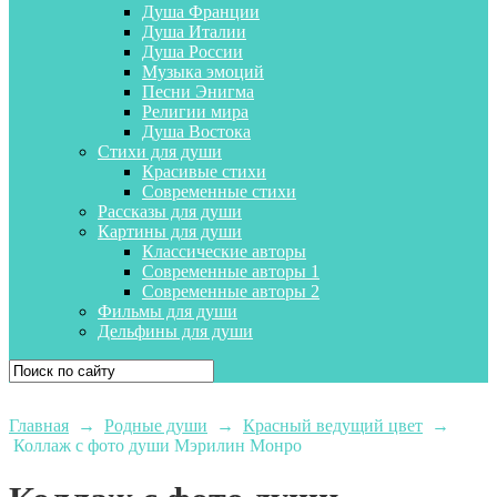
Душа Франции
Душа Италии
Душа России
Музыка эмоций
Песни Энигма
Религии мира
Душа Востока
Стихи для души
Красивые стихи
Современные стихи
Рассказы для души
Картины для души
Классические авторы
Современные авторы 1
Современные авторы 2
Фильмы для души
Дельфины для души
Главная
→
Родные души
→
Красный ведущий цвет
→
Коллаж с фото души Мэрилин Монро