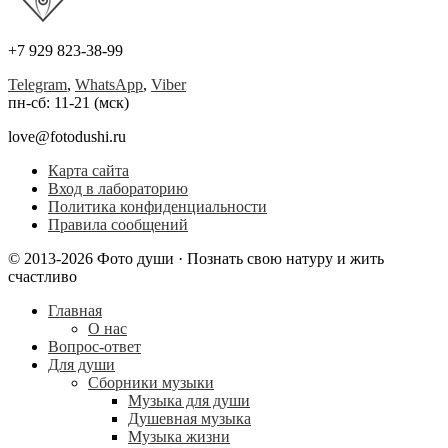
+7 929 823-38-99
Telegram
,
WhatsApp
,
Viber
пн-сб: 11-21 (мск)
love@fotodushi.ru
Карта сайта
Вход в лабораторию
Политика конфиденциальности
Правила сообщений
© 2013-2026 Фото души · Познать свою натуру и жить
счастливо
Главная
О нас
Вопрос-ответ
Для души
Сборники музыки
Музыка для души
Душевная музыка
Музыка жизни