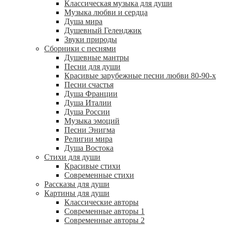
Классическая музыка для души
Музыка любви и сердца
Душа мира
Душевный Геленджик
Звуки природы
Сборники с песнями
Душевные мантры
Песни для души
Красивые зарубежные песни любви 80-90-х
Песни счастья
Душа Франции
Душа Италии
Душа России
Музыка эмоций
Песни Энигма
Религии мира
Душа Востока
Стихи для души
Красивые стихи
Современные стихи
Рассказы для души
Картины для души
Классические авторы
Современные авторы 1
Современные авторы 2