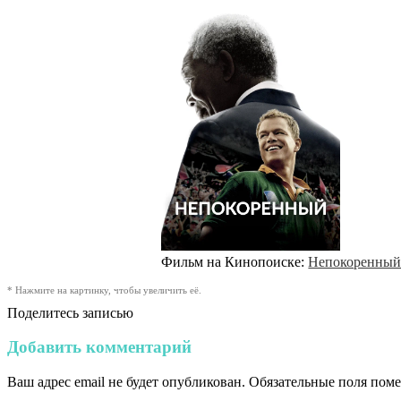
Фильм на Кинопоиске:
Непокоренный 
* Нажмите на картинку, чтобы увеличить её.
Поделитесь записью
Добавить комментарий
Ваш адрес email не будет опубликован.
Обязательные поля пом