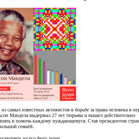
 самых известных активистов в борьбе за права человека в пе
сон Мандела выдержал 27 лет тюрьмы и вышел действительно
ять и помочь каждому нуждающемуся. Став президентом стран
 большой семьёй.
осмотреть на его фото души.