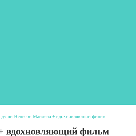
 души Нельсон Мандела + вдохновляющий фильм
 + вдохновляющий фильм