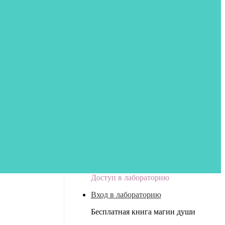
Доступ в лабораторию
Вход в лабораторию
Бесплатная книга магии души