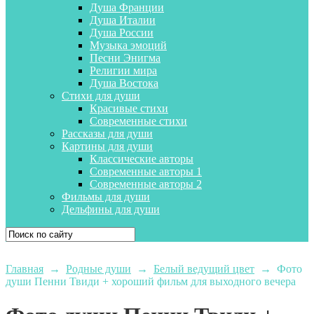
Душа Франции
Душа Италии
Душа России
Музыка эмоций
Песни Энигма
Религии мира
Душа Востока
Стихи для души
Красивые стихи
Современные стихи
Рассказы для души
Картины для души
Классические авторы
Современные авторы 1
Современные авторы 2
Фильмы для души
Дельфины для души
Главная
→
Родные души
→
Белый ведущий цвет
→
Фото
души Пенни Твиди + хороший фильм для выходного вечера