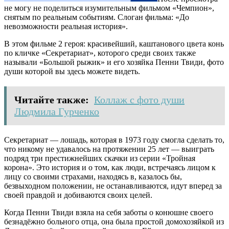
не могу не поделиться изумительным фильмом «Чемпион»,
снятым по реальным событиям. Слоган фильма: «До
невозможности реальная история».
В этом фильме 2 героя: красивейший, каштанового цвета конь
по кличке «Секретариат», которого среди своих также
называли «Большой рыжик» и его хозяйка Пенни Твиди, фото
души которой вы здесь можете видеть.
Читайте также:
Коллаж с фото души
Людмила Гурченко
Секретариат — лошадь, которая в 1973 году смогла сделать то,
что никому не удавалось на протяжении 25 лет — выиграть
подряд три престижнейших скачки из серии «Тройная
корона». Это история и о том, как люди, встречаясь лицом к
лицу со своими страхами, находясь в, казалось бы,
безвыходном положении, не останавливаются, идут вперед за
своей правдой и добиваются своих целей.
Когда Пенни Твиди взяла на себя заботы о конюшне своего
безнадёжно больного отца, она была простой домохозяйкой из