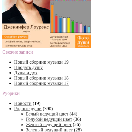
Свежие записи
Новый сборник музыки 19
Продать душу
Душа и дух
Новый сборник музыки 18
Новый сборник музыки 17
Рубрики
Новости
(19)
Родные души
(390)
Белый ведущий цвет
(44)
Голубой ведущий цвет
(36)
Желтый ведущий цвет
(26)
Зеленый ведущий цвет
(28)