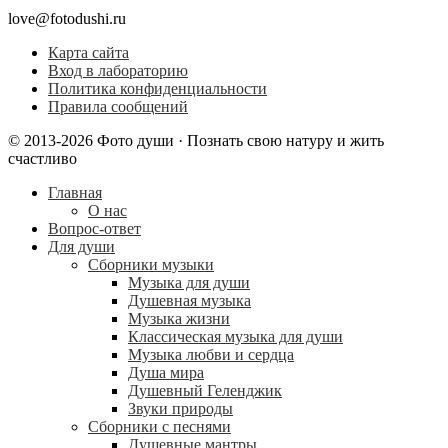
love@fotodushi.ru
Карта сайта
Вход в лабораторию
Политика конфиденциальности
Правила сообщений
© 2013-2026 Фото души · Познать свою натуру и жить
счастливо
Главная
О нас
Вопрос-ответ
Для души
Сборники музыки
Музыка для души
Душевная музыка
Музыка жизни
Классическая музыка для души
Музыка любви и сердца
Душа мира
Душевный Геленджик
Звуки природы
Сборники с песнями
Душевные мантры