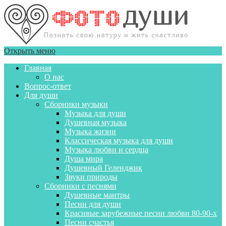
Открыть меню
Главная
О нас
Вопрос-ответ
Для души
Сборники музыки
Музыка для души
Душевная музыка
Музыка жизни
Классическая музыка для души
Музыка любви и сердца
Душа мира
Душевный Геленджик
Звуки природы
Сборники с песнями
Душевные мантры
Песни для души
Красивые зарубежные песни любви 80-90-х
Песни счастья