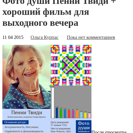
Фото души Пенни Твиди +
хороший фильм для
выходного вечера
11 04 2015
Ольга Курпас
Пока нет комментариев
После просмотра