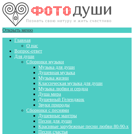
Открыть меню
Главная
О нас
Вопрос-ответ
Для души
Сборники музыки
Музыка для души
Душевная музыка
Музыка жизни
Классическая музыка для души
Музыка любви и сердца
Душа мира
Душевный Геленджик
Звуки природы
Сборники с песнями
Душевные мантры
Песни для души
Красивые зарубежные песни любви 80-90-х
Песни счастья