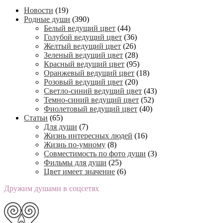
Новости
(19)
Родные души
(390)
Белый ведущий цвет
(44)
Голубой ведущий цвет
(36)
Желтый ведущий цвет
(26)
Зеленый ведущий цвет
(28)
Красный ведущий цвет
(95)
Оранжевый ведущий цвет
(18)
Розовый ведущий цвет
(20)
Светло-синий ведущий цвет
(43)
Темно-синий ведущий цвет
(52)
Фиолетовый ведущий цвет
(40)
Статьи
(65)
Для души
(7)
Жизнь интересных людей
(16)
Жизнь по-умному
(8)
Совместимость по фото души
(3)
Фильмы для души
(25)
Цвет имеет значение
(6)
Дружим душами в соцсетях