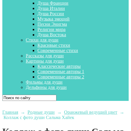
Душа Франции
Душа Италии
Душа России
Музыка эмоций
Песни Энигма
Религии мира
Душа Востока
Стихи для души
Красивые стихи
Современные стихи
Рассказы для души
Картины для души
Классические авторы
Современные авторы 1
Современные авторы 2
Фильмы для души
Дельфины для души
Главная
→
Родные души
→
Оранжевый ведущий цвет
→
Коллаж с фото души Сальма Хайек