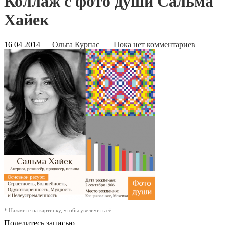
Коллаж с фото души Сальма
Хайек
16 04 2014
Ольга Курпас
Пока нет комментариев
* Нажмите на картинку, чтобы увеличить её.
Поделитесь записью