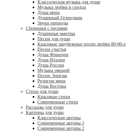
Классическая музыка для души
Музыка любви и сердца
Душа мира
Душевный Геленджик
Звуки природы
Сборники с песнями
Душевные мантры
Песни для души
Красивые зарубежные песни любви 80-90-х
Песни счастья
Душа Франции
Душа Италии
Душа России
Музыка эмоций
Песни Энигма
Религии мира
Душа Востока
Стихи для души
Красивые стихи
Современные стихи
Рассказы для души
Картины для души
Классические авторы
Современные авторы 1
Современные авторы 2