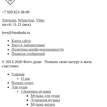
+7 929 823-38-99
Telegram
,
WhatsApp
,
Viber
пн-сб: 11-21 (мск)
love@fotodushi.ru
Карта сайта
Вход в лабораторию
Политика конфиденциальности
Правила сообщений
© 2013-2026 Фото души · Познать свою натуру и жить
счастливо
Главная
О нас
Вопрос-ответ
Для души
Сборники музыки
Музыка для души
Душевная музыка
Музыка жизни