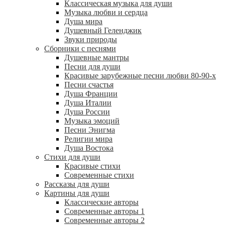
Классическая музыка для души
Музыка любви и сердца
Душа мира
Душевный Геленджик
Звуки природы
Сборники с песнями
Душевные мантры
Песни для души
Красивые зарубежные песни любви 80-90-х
Песни счастья
Душа Франции
Душа Италии
Душа России
Музыка эмоций
Песни Энигма
Религии мира
Душа Востока
Стихи для души
Красивые стихи
Современные стихи
Рассказы для души
Картины для души
Классические авторы
Современные авторы 1
Современные авторы 2