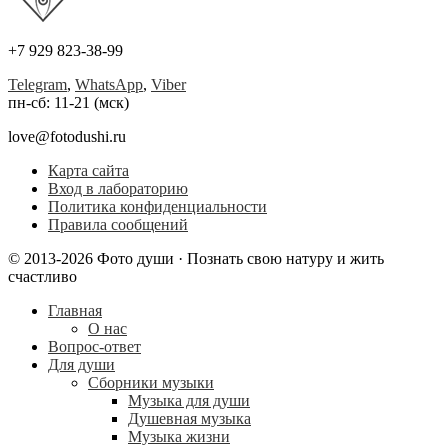
+7 929 823-38-99
Telegram
,
WhatsApp
,
Viber
пн-сб: 11-21 (мск)
love@fotodushi.ru
Карта сайта
Вход в лабораторию
Политика конфиденциальности
Правила сообщений
© 2013-2026 Фото души · Познать свою натуру и жить
счастливо
Главная
О нас
Вопрос-ответ
Для души
Сборники музыки
Музыка для души
Душевная музыка
Музыка жизни