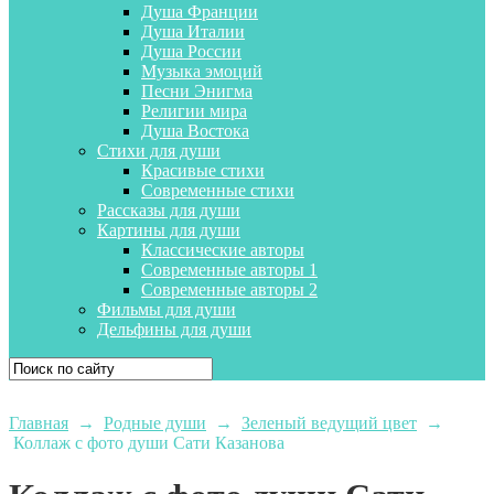
Душа Франции
Душа Италии
Душа России
Музыка эмоций
Песни Энигма
Религии мира
Душа Востока
Стихи для души
Красивые стихи
Современные стихи
Рассказы для души
Картины для души
Классические авторы
Современные авторы 1
Современные авторы 2
Фильмы для души
Дельфины для души
Главная
→
Родные души
→
Зеленый ведущий цвет
→
Коллаж с фото души Сати Казанова