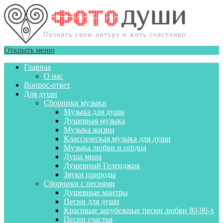
Открыть меню
Главная
О нас
Вопрос-ответ
Для души
Сборники музыки
Музыка для души
Душевная музыка
Музыка жизни
Классическая музыка для души
Музыка любви и сердца
Душа мира
Душевный Геленджик
Звуки природы
Сборники с песнями
Душевные мантры
Песни для души
Красивые зарубежные песни любви 80-90-х
Песни счастья