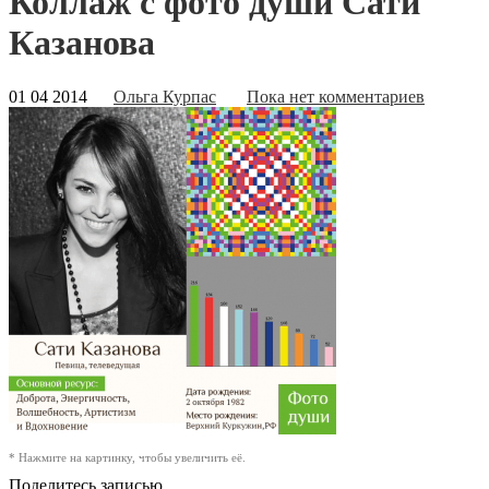
Коллаж с фото души Сати
Казанова
01 04 2014
Ольга Курпас
Пока нет комментариев
* Нажмите на картинку, чтобы увеличить её.
Поделитесь записью