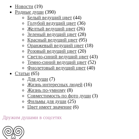
Новости
(19)
Родные души
(390)
Белый ведущий цвет
(44)
Голубой ведущий цвет
(36)
Желтый ведущий цвет
(26)
Зеленый ведущий цвет
(28)
Красный ведущий цвет
(95)
Оранжевый ведущий цвет
(18)
Розовый ведущий цвет
(20)
Светло-синий ведущий цвет
(43)
Темно-синий ведущий цвет
(52)
Фиолетовый ведущий цвет
(40)
Статьи
(65)
Для души
(7)
Жизнь интересных людей
(16)
Жизнь по-умному
(8)
Совместимость по фото души
(3)
Фильмы для души
(25)
Цвет имеет значение
(6)
Дружим душами в соцсетях