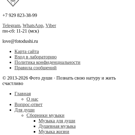
+7 929 823-38-99
Telegram
,
WhatsApp
,
Viber
пн-сб: 11-21 (мск)
love@fotodushi.ru
Карта сайта
Вход в лабораторию
Политика конфиденциальности
Правила сообщений
© 2013-2026 Фото души · Познать свою натуру и жить
счастливо
Главная
О нас
Вопрос-ответ
Для души
Сборники музыки
Музыка для души
Душевная музыка
Музыка жизни