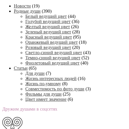
Новости
(19)
Родные души
(390)
Белый ведущий цвет
(44)
Голубой ведущий цвет
(36)
Желтый ведущий цвет
(26)
Зеленый ведущий цвет
(28)
Красный ведущий цвет
(95)
Оранжевый ведущий цвет
(18)
Розовый ведущий цвет
(20)
Светло-синий ведущий цвет
(43)
Темно-синий ведущий цвет
(52)
Фиолетовый ведущий цвет
(40)
Статьи
(65)
Для души
(7)
Жизнь интересных людей
(16)
Жизнь по-умному
(8)
Совместимость по фото души
(3)
Фильмы для души
(25)
Цвет имеет значение
(6)
Дружим душами в соцсетях