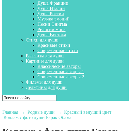
Душа Франции
Душа Италии
Душа России
Музыка эмоций
Песни Энигма
Религии мира
Душа Востока
Стихи для души
Красивые стихи
Современные стихи
Рассказы для души
Картины для души
Классические авторы
Современные авторы 1
Современные авторы 2
Фильмы для души
Дельфины для души
Главная
→
Родные души
→
Красный ведущий цвет
→
Коллаж с фото души Барак Обама