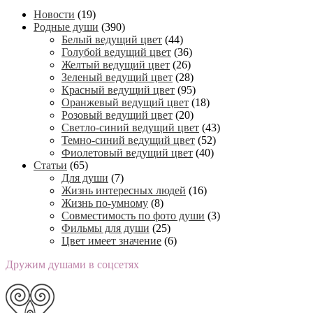
Новости
(19)
Родные души
(390)
Белый ведущий цвет
(44)
Голубой ведущий цвет
(36)
Желтый ведущий цвет
(26)
Зеленый ведущий цвет
(28)
Красный ведущий цвет
(95)
Оранжевый ведущий цвет
(18)
Розовый ведущий цвет
(20)
Светло-синий ведущий цвет
(43)
Темно-синий ведущий цвет
(52)
Фиолетовый ведущий цвет
(40)
Статьи
(65)
Для души
(7)
Жизнь интересных людей
(16)
Жизнь по-умному
(8)
Совместимость по фото души
(3)
Фильмы для души
(25)
Цвет имеет значение
(6)
Дружим душами в соцсетях