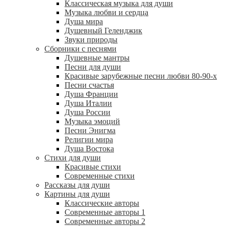
Классическая музыка для души
Музыка любви и сердца
Душа мира
Душевный Геленджик
Звуки природы
Сборники с песнями
Душевные мантры
Песни для души
Красивые зарубежные песни любви 80-90-х
Песни счастья
Душа Франции
Душа Италии
Душа России
Музыка эмоций
Песни Энигма
Религии мира
Душа Востока
Стихи для души
Красивые стихи
Современные стихи
Рассказы для души
Картины для души
Классические авторы
Современные авторы 1
Современные авторы 2