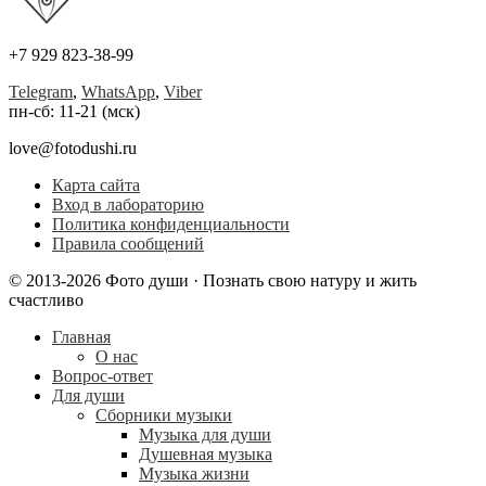
+7 929 823-38-99
Telegram
,
WhatsApp
,
Viber
пн-сб: 11-21 (мск)
love@fotodushi.ru
Карта сайта
Вход в лабораторию
Политика конфиденциальности
Правила сообщений
© 2013-2026 Фото души · Познать свою натуру и жить
счастливо
Главная
О нас
Вопрос-ответ
Для души
Сборники музыки
Музыка для души
Душевная музыка
Музыка жизни