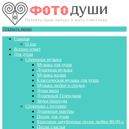
Открыть меню
Главная
О нас
Вопрос-ответ
Для души
Сборники музыки
Музыка для души
Душевная музыка
Музыка жизни
Классическая музыка для души
Музыка любви и сердца
Душа мира
Душевный Геленджик
Звуки природы
Сборники с песнями
Душевные мантры
Песни для души
Красивые зарубежные песни любви 80-90-х
Песни счастья