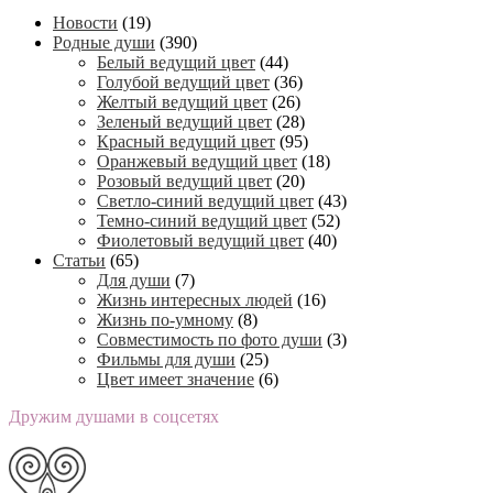
Новости
(19)
Родные души
(390)
Белый ведущий цвет
(44)
Голубой ведущий цвет
(36)
Желтый ведущий цвет
(26)
Зеленый ведущий цвет
(28)
Красный ведущий цвет
(95)
Оранжевый ведущий цвет
(18)
Розовый ведущий цвет
(20)
Светло-синий ведущий цвет
(43)
Темно-синий ведущий цвет
(52)
Фиолетовый ведущий цвет
(40)
Статьи
(65)
Для души
(7)
Жизнь интересных людей
(16)
Жизнь по-умному
(8)
Совместимость по фото души
(3)
Фильмы для души
(25)
Цвет имеет значение
(6)
Дружим душами в соцсетях