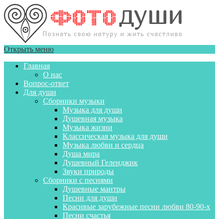
Открыть меню
Главная
О нас
Вопрос-ответ
Для души
Сборники музыки
Музыка для души
Душевная музыка
Музыка жизни
Классическая музыка для души
Музыка любви и сердца
Душа мира
Душевный Геленджик
Звуки природы
Сборники с песнями
Душевные мантры
Песни для души
Красивые зарубежные песни любви 80-90-х
Песни счастья