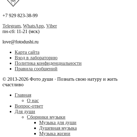
+7 929 823-38-99
Telegram
,
WhatsApp
,
Viber
пн-сб: 11-21 (мск)
love@fotodushi.ru
Карта сайта
Вход в лабораторию
Политика конфиденциальности
Правила сообщений
© 2013-2026 Фото души · Познать свою натуру и жить
счастливо
Главная
О нас
Вопрос-ответ
Для души
Сборники музыки
Музыка для души
Душевная музыка
Музыка жизни