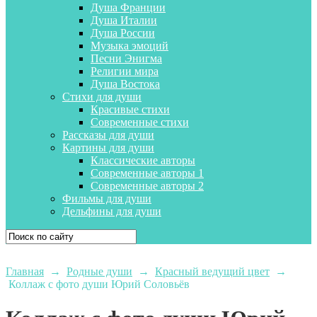
Душа Франции
Душа Италии
Душа России
Музыка эмоций
Песни Энигма
Религии мира
Душа Востока
Стихи для души
Красивые стихи
Современные стихи
Рассказы для души
Картины для души
Классические авторы
Современные авторы 1
Современные авторы 2
Фильмы для души
Дельфины для души
Главная
→
Родные души
→
Красный ведущий цвет
→
Коллаж с фото души Юрий Соловьёв