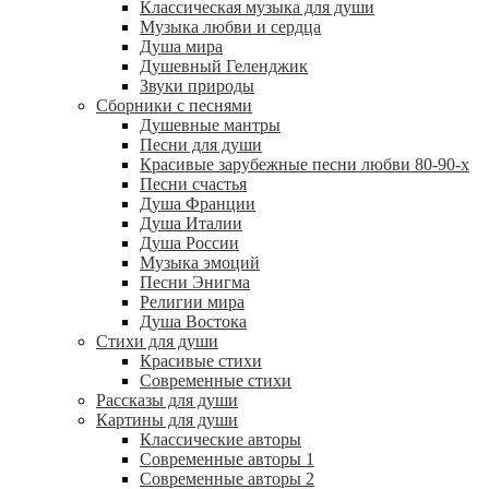
Классическая музыка для души
Музыка любви и сердца
Душа мира
Душевный Геленджик
Звуки природы
Сборники с песнями
Душевные мантры
Песни для души
Красивые зарубежные песни любви 80-90-х
Песни счастья
Душа Франции
Душа Италии
Душа России
Музыка эмоций
Песни Энигма
Религии мира
Душа Востока
Стихи для души
Красивые стихи
Современные стихи
Рассказы для души
Картины для души
Классические авторы
Современные авторы 1
Современные авторы 2