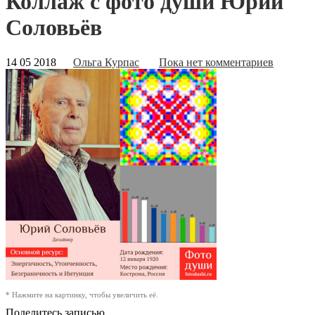
Коллаж с фото души Юрий
Соловьёв
14 05 2018
Ольга Курпас
Пока нет комментариев
* Нажмите на картинку, чтобы увеличить её.
Поделитесь записью