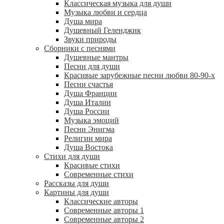
Классическая музыка для души
Музыка любви и сердца
Душа мира
Душевный Геленджик
Звуки природы
Сборники с песнями
Душевные мантры
Песни для души
Красивые зарубежные песни любви 80-90-х
Песни счастья
Душа Франции
Душа Италии
Душа России
Музыка эмоций
Песни Энигма
Религии мира
Душа Востока
Стихи для души
Красивые стихи
Современные стихи
Рассказы для души
Картины для души
Классические авторы
Современные авторы 1
Современные авторы 2