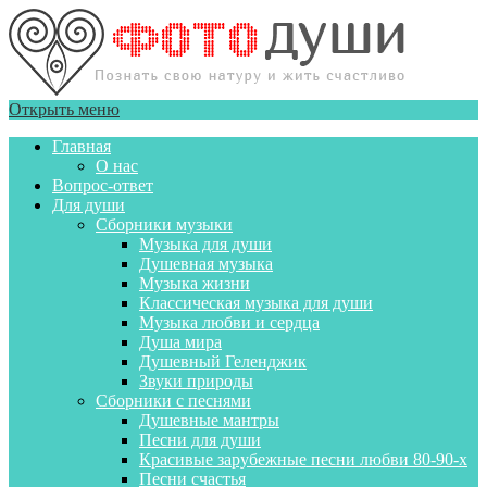
Открыть меню
Главная
О нас
Вопрос-ответ
Для души
Сборники музыки
Музыка для души
Душевная музыка
Музыка жизни
Классическая музыка для души
Музыка любви и сердца
Душа мира
Душевный Геленджик
Звуки природы
Сборники с песнями
Душевные мантры
Песни для души
Красивые зарубежные песни любви 80-90-х
Песни счастья