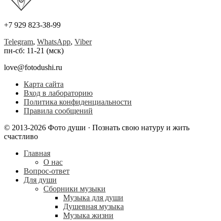
+7 929 823-38-99
Telegram
,
WhatsApp
,
Viber
пн-сб: 11-21 (мск)
love@fotodushi.ru
Карта сайта
Вход в лабораторию
Политика конфиденциальности
Правила сообщений
© 2013-2026 Фото души · Познать свою натуру и жить
счастливо
Главная
О нас
Вопрос-ответ
Для души
Сборники музыки
Музыка для души
Душевная музыка
Музыка жизни