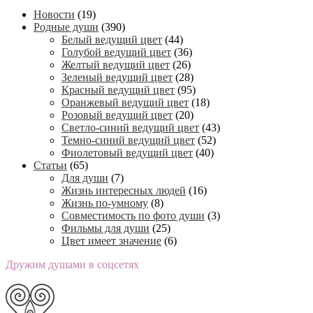
Новости
(19)
Родные души
(390)
Белый ведущий цвет
(44)
Голубой ведущий цвет
(36)
Желтый ведущий цвет
(26)
Зеленый ведущий цвет
(28)
Красный ведущий цвет
(95)
Оранжевый ведущий цвет
(18)
Розовый ведущий цвет
(20)
Светло-синий ведущий цвет
(43)
Темно-синий ведущий цвет
(52)
Фиолетовый ведущий цвет
(40)
Статьи
(65)
Для души
(7)
Жизнь интересных людей
(16)
Жизнь по-умному
(8)
Совместимость по фото души
(3)
Фильмы для души
(25)
Цвет имеет значение
(6)
Дружим душами в соцсетях