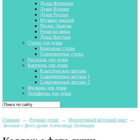
Душа Франции
Душа Италии
Душа России
Музыка эмоций
Песни Энигма
Религии мира
Душа Востока
Стихи для души
Красивые стихи
Современные стихи
Рассказы для души
Картины для души
Классические авторы
Современные авторы 1
Современные авторы 2
Фильмы для души
Дельфины для души
Главная
→
Родные души
→
Фиолетовый ведущий цвет
→
Коллаж с фото души Александр Любищев