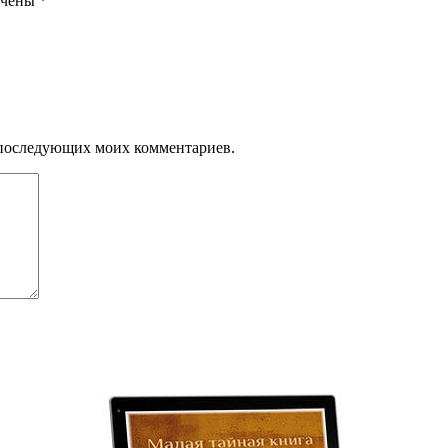
ечены
*
ля последующих моих комментариев.