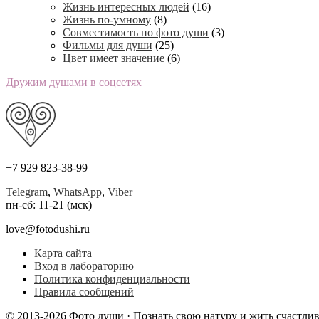
Жизнь интересных людей
(16)
Жизнь по-умному
(8)
Совместимость по фото души
(3)
Фильмы для души
(25)
Цвет имеет значение
(6)
Дружим душами в соцсетях
+7 929 823-38-99
Telegram
,
WhatsApp
,
Viber
пн-сб: 11-21 (мск)
love@fotodushi.ru
Карта сайта
Вход в лабораторию
Политика конфиденциальности
Правила сообщений
© 2013-2026 Фото души · Познать свою натуру и жить счастли