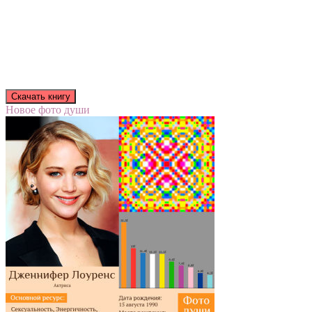
Новое фото души