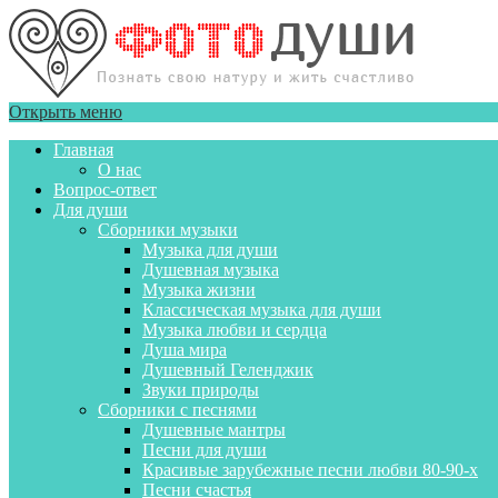
Открыть меню
Главная
О нас
Вопрос-ответ
Для души
Сборники музыки
Музыка для души
Душевная музыка
Музыка жизни
Классическая музыка для души
Музыка любви и сердца
Душа мира
Душевный Геленджик
Звуки природы
Сборники с песнями
Душевные мантры
Песни для души
Красивые зарубежные песни любви 80-90-х
Песни счастья