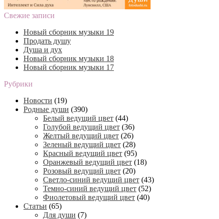
Свежие записи
Новый сборник музыки 19
Продать душу
Душа и дух
Новый сборник музыки 18
Новый сборник музыки 17
Рубрики
Новости
(19)
Родные души
(390)
Белый ведущий цвет
(44)
Голубой ведущий цвет
(36)
Желтый ведущий цвет
(26)
Зеленый ведущий цвет
(28)
Красный ведущий цвет
(95)
Оранжевый ведущий цвет
(18)
Розовый ведущий цвет
(20)
Светло-синий ведущий цвет
(43)
Темно-синий ведущий цвет
(52)
Фиолетовый ведущий цвет
(40)
Статьи
(65)
Для души
(7)