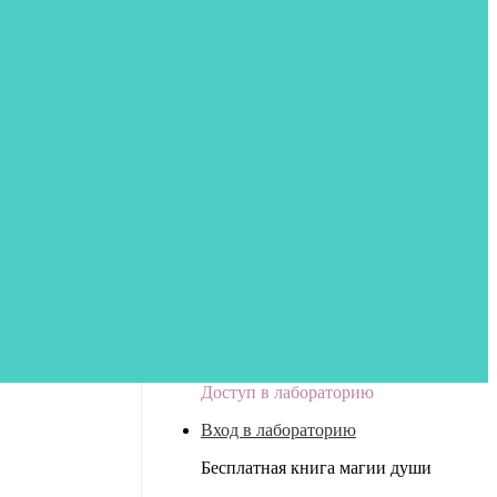
Доступ в лабораторию
Вход в лабораторию
Бесплатная книга магии души