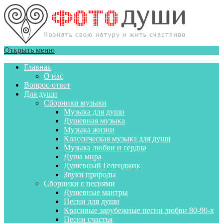
Открыть меню
Главная
О нас
Вопрос-ответ
Для души
Сборники музыки
Музыка для души
Душевная музыка
Музыка жизни
Классическая музыка для души
Музыка любви и сердца
Душа мира
Душевный Геленджик
Звуки природы
Сборники с песнями
Душевные мантры
Песни для души
Красивые зарубежные песни любви 80-90-х
Песни счастья