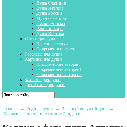
Душа Франции
Душа Италии
Душа России
Музыка эмоций
Песни Энигма
Религии мира
Душа Востока
Стихи для души
Красивые стихи
Современные стихи
Рассказы для души
Картины для души
Классические авторы
Современные авторы 1
Современные авторы 2
Фильмы для души
Дельфины для души
Главная
→
Родные души
→
Зеленый ведущий цвет
→
Коллаж с фото души Антонио Бандерас