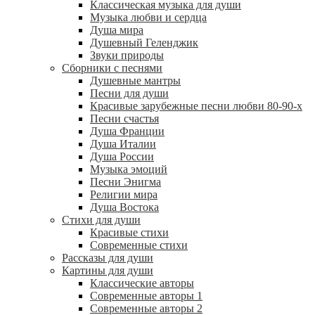
Классическая музыка для души
Музыка любви и сердца
Душа мира
Душевный Геленджик
Звуки природы
Сборники с песнями
Душевные мантры
Песни для души
Красивые зарубежные песни любви 80-90-х
Песни счастья
Душа Франции
Душа Италии
Душа России
Музыка эмоций
Песни Энигма
Религии мира
Душа Востока
Стихи для души
Красивые стихи
Современные стихи
Рассказы для души
Картины для души
Классические авторы
Современные авторы 1
Современные авторы 2