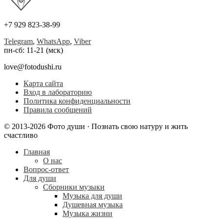
+7 929 823-38-99
Telegram
,
WhatsApp
,
Viber
пн-сб: 11-21 (мск)
love@fotodushi.ru
Карта сайта
Вход в лабораторию
Политика конфиденциальности
Правила сообщений
© 2013-2026 Фото души · Познать свою натуру и жить
счастливо
Главная
О нас
Вопрос-ответ
Для души
Сборники музыки
Музыка для души
Душевная музыка
Музыка жизни