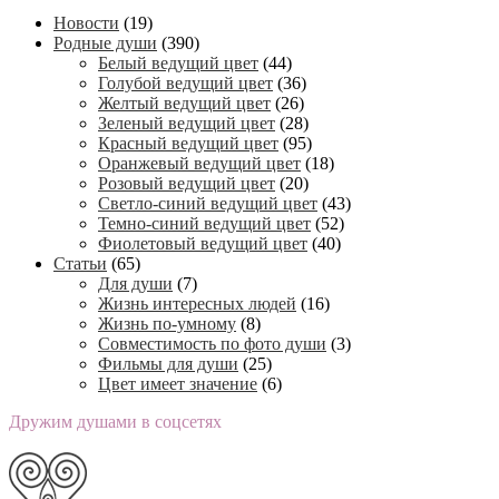
Новости
(19)
Родные души
(390)
Белый ведущий цвет
(44)
Голубой ведущий цвет
(36)
Желтый ведущий цвет
(26)
Зеленый ведущий цвет
(28)
Красный ведущий цвет
(95)
Оранжевый ведущий цвет
(18)
Розовый ведущий цвет
(20)
Светло-синий ведущий цвет
(43)
Темно-синий ведущий цвет
(52)
Фиолетовый ведущий цвет
(40)
Статьи
(65)
Для души
(7)
Жизнь интересных людей
(16)
Жизнь по-умному
(8)
Совместимость по фото души
(3)
Фильмы для души
(25)
Цвет имеет значение
(6)
Дружим душами в соцсетях