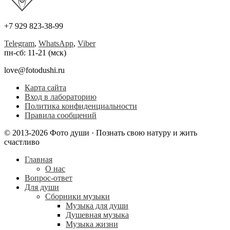
+7 929 823-38-99
Telegram
,
WhatsApp
,
Viber
пн-сб: 11-21 (мск)
love@fotodushi.ru
Карта сайта
Вход в лабораторию
Политика конфиденциальности
Правила сообщений
© 2013-2026 Фото души · Познать свою натуру и жить
счастливо
Главная
О нас
Вопрос-ответ
Для души
Сборники музыки
Музыка для души
Душевная музыка
Музыка жизни