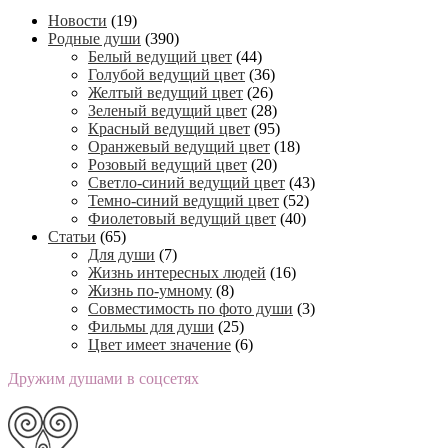
Новости
(19)
Родные души
(390)
Белый ведущий цвет
(44)
Голубой ведущий цвет
(36)
Желтый ведущий цвет
(26)
Зеленый ведущий цвет
(28)
Красный ведущий цвет
(95)
Оранжевый ведущий цвет
(18)
Розовый ведущий цвет
(20)
Светло-синий ведущий цвет
(43)
Темно-синий ведущий цвет
(52)
Фиолетовый ведущий цвет
(40)
Статьи
(65)
Для души
(7)
Жизнь интересных людей
(16)
Жизнь по-умному
(8)
Совместимость по фото души
(3)
Фильмы для души
(25)
Цвет имеет значение
(6)
Дружим душами в соцсетях