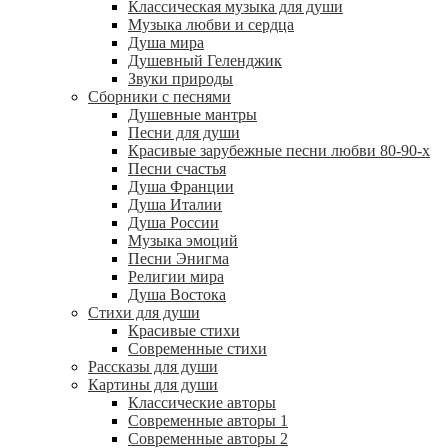
Классическая музыка для души
Музыка любви и сердца
Душа мира
Душевный Геленджик
Звуки природы
Сборники с песнями
Душевные мантры
Песни для души
Красивые зарубежные песни любви 80-90-х
Песни счастья
Душа Франции
Душа Италии
Душа России
Музыка эмоций
Песни Энигма
Религии мира
Душа Востока
Стихи для души
Красивые стихи
Современные стихи
Рассказы для души
Картины для души
Классические авторы
Современные авторы 1
Современные авторы 2