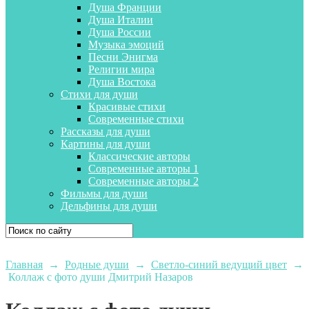
Душа Франции
Душа Италии
Душа России
Музыка эмоций
Песни Энигма
Религии мира
Душа Востока
Стихи для души
Красивые стихи
Современные стихи
Рассказы для души
Картины для души
Классические авторы
Современные авторы 1
Современные авторы 2
Фильмы для души
Дельфины для души
Главная
→
Родные души
→
Светло-синий ведущий цвет
→
Коллаж с фото души Дмитрий Назаров