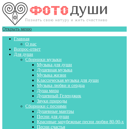
Открыть меню
Главная
О нас
Вопрос-ответ
Для души
Сборники музыки
Музыка для души
Душевная музыка
Музыка жизни
Классическая музыка для души
Музыка любви и сердца
Душа мира
Душевный Геленджик
Звуки природы
Сборники с песнями
Душевные мантры
Песни для души
Красивые зарубежные песни любви 80-90-х
Песни счастья