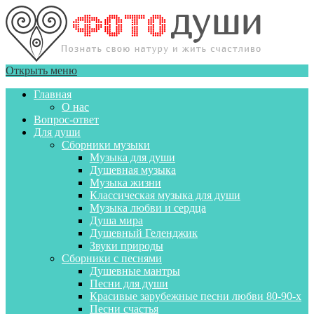
Открыть меню
Главная
О нас
Вопрос-ответ
Для души
Сборники музыки
Музыка для души
Душевная музыка
Музыка жизни
Классическая музыка для души
Музыка любви и сердца
Душа мира
Душевный Геленджик
Звуки природы
Сборники с песнями
Душевные мантры
Песни для души
Красивые зарубежные песни любви 80-90-х
Песни счастья