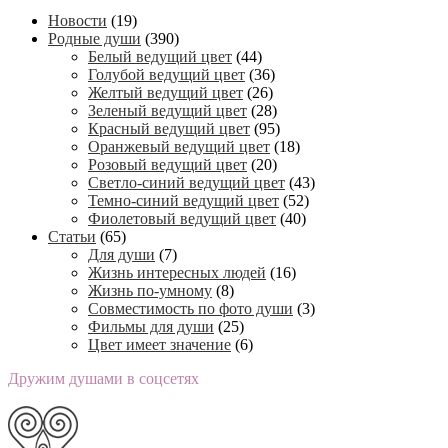
Новости
(19)
Родные души
(390)
Белый ведущий цвет
(44)
Голубой ведущий цвет
(36)
Желтый ведущий цвет
(26)
Зеленый ведущий цвет
(28)
Красный ведущий цвет
(95)
Оранжевый ведущий цвет
(18)
Розовый ведущий цвет
(20)
Светло-синий ведущий цвет
(43)
Темно-синий ведущий цвет
(52)
Фиолетовый ведущий цвет
(40)
Статьи
(65)
Для души
(7)
Жизнь интересных людей
(16)
Жизнь по-умному
(8)
Совместимость по фото души
(3)
Фильмы для души
(25)
Цвет имеет значение
(6)
Дружим душами в соцсетях