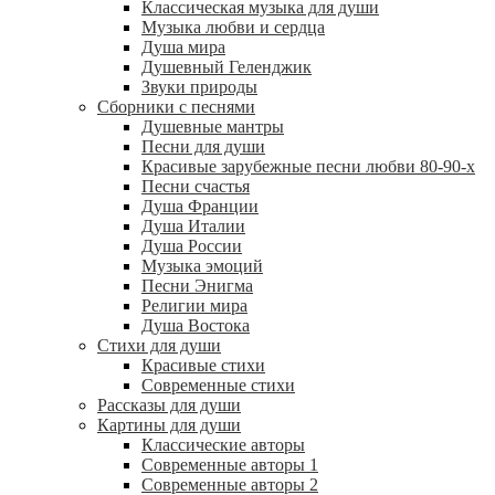
Классическая музыка для души
Музыка любви и сердца
Душа мира
Душевный Геленджик
Звуки природы
Сборники с песнями
Душевные мантры
Песни для души
Красивые зарубежные песни любви 80-90-х
Песни счастья
Душа Франции
Душа Италии
Душа России
Музыка эмоций
Песни Энигма
Религии мира
Душа Востока
Стихи для души
Красивые стихи
Современные стихи
Рассказы для души
Картины для души
Классические авторы
Современные авторы 1
Современные авторы 2