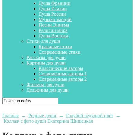
Душа Франции
Душа Италии
Душа России
Музыка эмоций
Песни Энигма
Религии мира
Душа Востока
Стихи для души
Красивые стихи
Современные стихи
Рассказы для души
Картины для души
Классические авторы
Современные авторы 1
Современные авторы 2
Фильмы для души
Дельфины для души
Главная
→
Родные души
→
Голубой ведущий цвет
→
Коллаж с фото души Екатерина Шишацкая