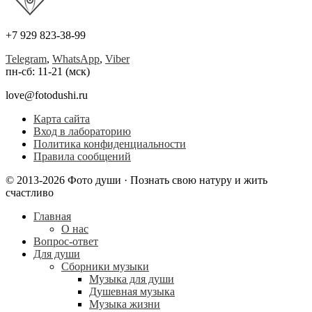
+7 929 823-38-99
Telegram
,
WhatsApp
,
Viber
пн-сб: 11-21 (мск)
love@fotodushi.ru
Карта сайта
Вход в лабораторию
Политика конфиденциальности
Правила сообщений
© 2013-2026 Фото души · Познать свою натуру и жить
счастливо
Главная
О нас
Вопрос-ответ
Для души
Сборники музыки
Музыка для души
Душевная музыка
Музыка жизни