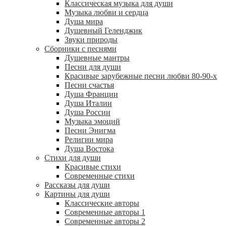
Классическая музыка для души
Музыка любви и сердца
Душа мира
Душевный Геленджик
Звуки природы
Сборники с песнями
Душевные мантры
Песни для души
Красивые зарубежные песни любви 80-90-х
Песни счастья
Душа Франции
Душа Италии
Душа России
Музыка эмоций
Песни Энигма
Религии мира
Душа Востока
Стихи для души
Красивые стихи
Современные стихи
Рассказы для души
Картины для души
Классические авторы
Современные авторы 1
Современные авторы 2