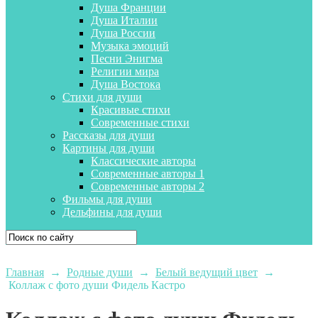
Душа Франции
Душа Италии
Душа России
Музыка эмоций
Песни Энигма
Религии мира
Душа Востока
Стихи для души
Красивые стихи
Современные стихи
Рассказы для души
Картины для души
Классические авторы
Современные авторы 1
Современные авторы 2
Фильмы для души
Дельфины для души
Главная
→
Родные души
→
Белый ведущий цвет
→
Коллаж с фото души Фидель Кастро