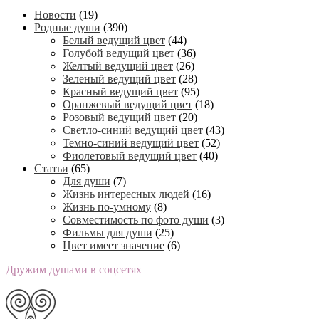
Новости
(19)
Родные души
(390)
Белый ведущий цвет
(44)
Голубой ведущий цвет
(36)
Желтый ведущий цвет
(26)
Зеленый ведущий цвет
(28)
Красный ведущий цвет
(95)
Оранжевый ведущий цвет
(18)
Розовый ведущий цвет
(20)
Светло-синий ведущий цвет
(43)
Темно-синий ведущий цвет
(52)
Фиолетовый ведущий цвет
(40)
Статьи
(65)
Для души
(7)
Жизнь интересных людей
(16)
Жизнь по-умному
(8)
Совместимость по фото души
(3)
Фильмы для души
(25)
Цвет имеет значение
(6)
Дружим душами в соцсетях