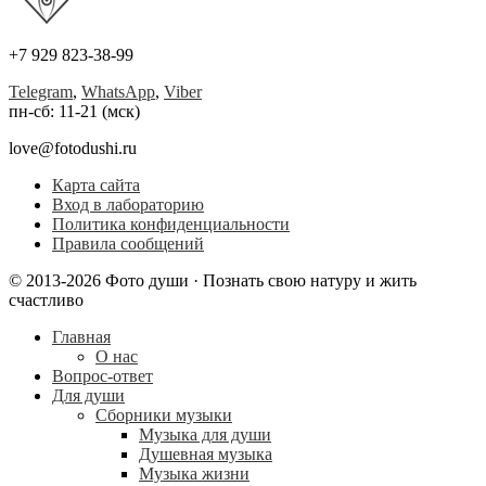
+7 929 823-38-99
Telegram
,
WhatsApp
,
Viber
пн-сб: 11-21 (мск)
love@fotodushi.ru
Карта сайта
Вход в лабораторию
Политика конфиденциальности
Правила сообщений
© 2013-2026 Фото души · Познать свою натуру и жить
счастливо
Главная
О нас
Вопрос-ответ
Для души
Сборники музыки
Музыка для души
Душевная музыка
Музыка жизни