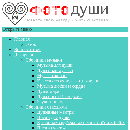
Открыть меню
Главная
О нас
Вопрос-ответ
Для души
Сборники музыки
Музыка для души
Душевная музыка
Музыка жизни
Классическая музыка для души
Музыка любви и сердца
Душа мира
Душевный Геленджик
Звуки природы
Сборники с песнями
Душевные мантры
Песни для души
Красивые зарубежные песни любви 80-90-х
Песни счастья