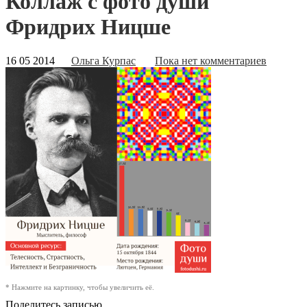
Коллаж с фото души
Фридрих Ницше
16 05 2014
Ольга Курпас
Пока нет комментариев
* Нажмите на картинку, чтобы увеличить её.
Поделитесь записью