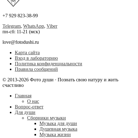
+7 929 823-38-99
Telegram
,
WhatsApp
,
Viber
пн-сб: 11-21 (мск)
love@fotodushi.ru
Карта сайта
Вход в лабораторию
Политика конфиденциальности
Правила сообщений
© 2013-2026 Фото души · Познать свою натуру и жить
счастливо
Главная
О нас
Вопрос-ответ
Для души
Сборники музыки
Музыка для души
Душевная музыка
Музыка жизни