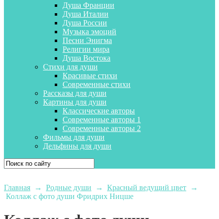
Душа Франции
Душа Италии
Душа России
Музыка эмоций
Песни Энигма
Религии мира
Душа Востока
Стихи для души
Красивые стихи
Современные стихи
Рассказы для души
Картины для души
Классические авторы
Современные авторы 1
Современные авторы 2
Фильмы для души
Дельфины для души
Главная
→
Родные души
→
Красный ведущий цвет
→
Коллаж с фото души Фридрих Ницше