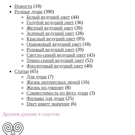
Новости
(19)
Родные души
(390)
Белый ведущий цвет
(44)
Голубой ведущий цвет
(36)
Желтый ведущий цвет
(26)
Зеленый ведущий цвет
(28)
Красный ведущий цвет
(95)
Оранжевый ведущий цвет
(18)
Розовый ведущий цвет
(20)
Светло-синий ведущий цвет
(43)
Темно-синий ведущий цвет
(52)
Фиолетовый ведущий цвет
(40)
Статьи
(65)
Для души
(7)
Жизнь интересных людей
(16)
Жизнь по-умному
(8)
Совместимость по фото души
(3)
Фильмы для души
(25)
Цвет имеет значение
(6)
Дружим душами в соцсетях