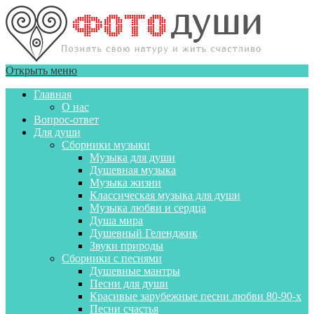
Открыть меню
Главная
О нас
Вопрос-ответ
Для души
Сборники музыки
Музыка для души
Душевная музыка
Музыка жизни
Классическая музыка для души
Музыка любви и сердца
Душа мира
Душевный Геленджик
Звуки природы
Сборники с песнями
Душевные мантры
Песни для души
Красивые зарубежные песни любви 80-90-х
Песни счастья