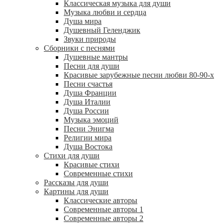
Классическая музыка для души
Музыка любви и сердца
Душа мира
Душевный Геленджик
Звуки природы
Сборники с песнями
Душевные мантры
Песни для души
Красивые зарубежные песни любви 80-90-х
Песни счастья
Душа Франции
Душа Италии
Душа России
Музыка эмоций
Песни Энигма
Религии мира
Душа Востока
Стихи для души
Красивые стихи
Современные стихи
Рассказы для души
Картины для души
Классические авторы
Современные авторы 1
Современные авторы 2