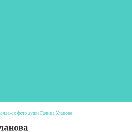
оллаж с фото души Галина Уланова
ланова