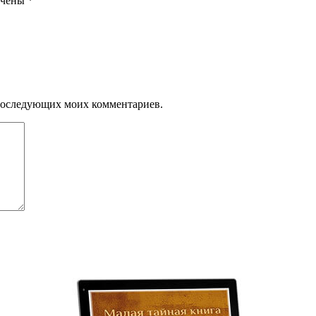
ечены
*
я последующих моих комментариев.