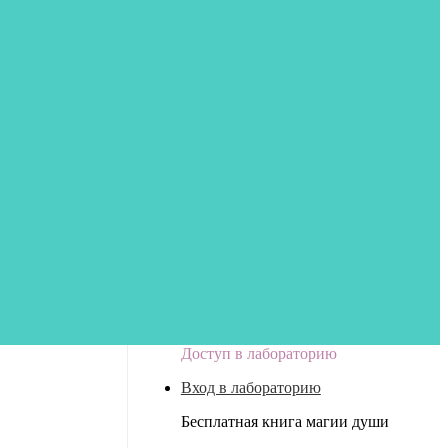
Доступ в лабораторию
Вход в лабораторию
Бесплатная книга магии души