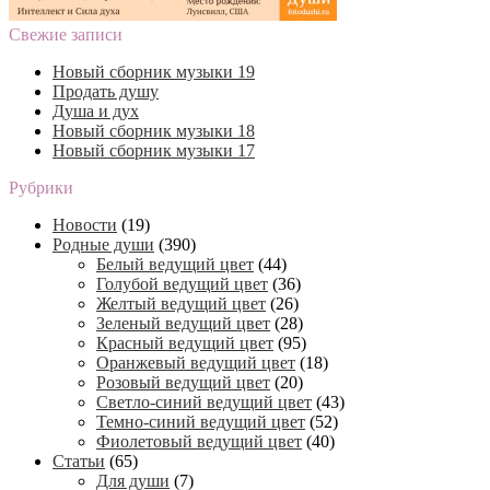
Свежие записи
Новый сборник музыки 19
Продать душу
Душа и дух
Новый сборник музыки 18
Новый сборник музыки 17
Рубрики
Новости
(19)
Родные души
(390)
Белый ведущий цвет
(44)
Голубой ведущий цвет
(36)
Желтый ведущий цвет
(26)
Зеленый ведущий цвет
(28)
Красный ведущий цвет
(95)
Оранжевый ведущий цвет
(18)
Розовый ведущий цвет
(20)
Светло-синий ведущий цвет
(43)
Темно-синий ведущий цвет
(52)
Фиолетовый ведущий цвет
(40)
Статьи
(65)
Для души
(7)