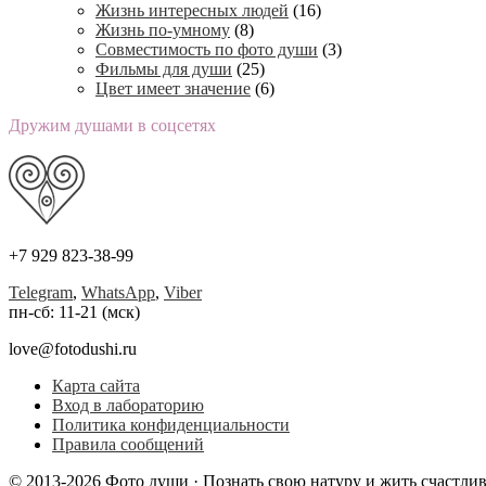
Жизнь интересных людей
(16)
Жизнь по-умному
(8)
Совместимость по фото души
(3)
Фильмы для души
(25)
Цвет имеет значение
(6)
Дружим душами в соцсетях
+7 929 823-38-99
Telegram
,
WhatsApp
,
Viber
пн-сб: 11-21 (мск)
love@fotodushi.ru
Карта сайта
Вход в лабораторию
Политика конфиденциальности
Правила сообщений
© 2013-2026 Фото души · Познать свою натуру и жить счастли