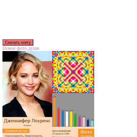
Новое фото души