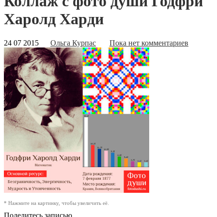
Коллаж с фото души Годфри
Харолд Харди
24 07 2015
Ольга Курпас
Пока нет комментариев
* Нажмите на картинку, чтобы увеличить её.
Поделитесь записью