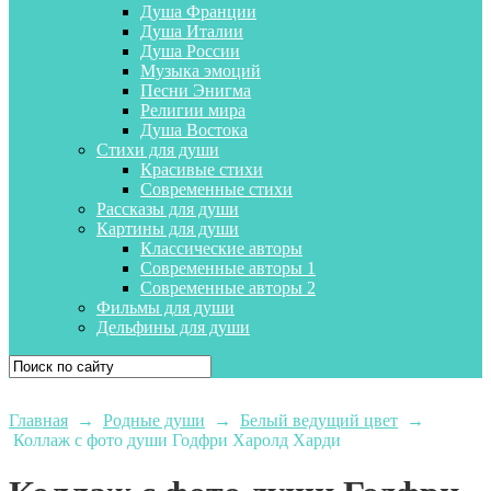
Душа Франции
Душа Италии
Душа России
Музыка эмоций
Песни Энигма
Религии мира
Душа Востока
Стихи для души
Красивые стихи
Современные стихи
Рассказы для души
Картины для души
Классические авторы
Современные авторы 1
Современные авторы 2
Фильмы для души
Дельфины для души
Главная
→
Родные души
→
Белый ведущий цвет
→
Коллаж с фото души Годфри Харолд Харди