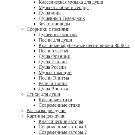
Классическая музыка для души
Музыка любви и сердца
Душа мира
Душевный Геленджик
Звуки природы
Сборники с песнями
Душевные мантры
Песни для души
Красивые зарубежные песни любви 80-90-х
Песни счастья
Душа Франции
Душа Италии
Душа России
Музыка эмоций
Песни Энигма
Религии мира
Душа Востока
Стихи для души
Красивые стихи
Современные стихи
Рассказы для души
Картины для души
Классические авторы
Современные авторы 1
Современные авторы 2