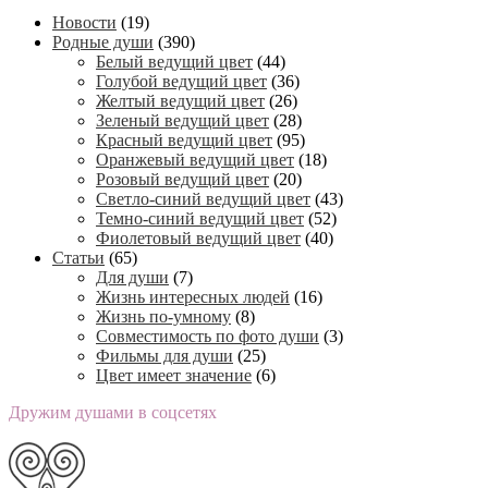
Новости
(19)
Родные души
(390)
Белый ведущий цвет
(44)
Голубой ведущий цвет
(36)
Желтый ведущий цвет
(26)
Зеленый ведущий цвет
(28)
Красный ведущий цвет
(95)
Оранжевый ведущий цвет
(18)
Розовый ведущий цвет
(20)
Светло-синий ведущий цвет
(43)
Темно-синий ведущий цвет
(52)
Фиолетовый ведущий цвет
(40)
Статьи
(65)
Для души
(7)
Жизнь интересных людей
(16)
Жизнь по-умному
(8)
Совместимость по фото души
(3)
Фильмы для души
(25)
Цвет имеет значение
(6)
Дружим душами в соцсетях