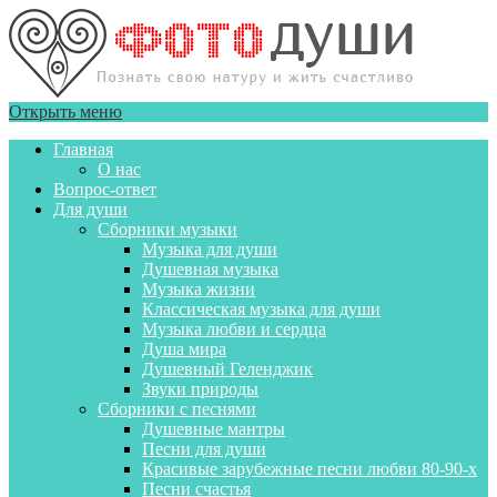
Открыть меню
Главная
О нас
Вопрос-ответ
Для души
Сборники музыки
Музыка для души
Душевная музыка
Музыка жизни
Классическая музыка для души
Музыка любви и сердца
Душа мира
Душевный Геленджик
Звуки природы
Сборники с песнями
Душевные мантры
Песни для души
Красивые зарубежные песни любви 80-90-х
Песни счастья