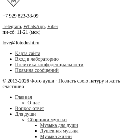
+7 929 823-38-99
Telegram
,
WhatsApp
,
Viber
пн-сб: 11-21 (мск)
love@fotodushi.ru
Карта сайта
Вход в лабораторию
Политика конфиденциальности
Правила сообщений
© 2013-2026 Фото души · Познать свою натуру и жить
счастливо
Главная
О нас
Вопрос-ответ
Для души
Сборники музыки
Музыка для души
Душевная музыка
Музыка жизни