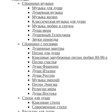
Сборники музыки
Музыка для души
Душевная музыка
Музыка жизни
Классическая музыка для души
Музыка любви и сердца
Душа мира
Душевный Геленджик
Звуки природы
Сборники с песнями
Душевные мантры
Песни для души
Красивые зарубежные песни любви 80-90-х
Песни счастья
Душа Франции
Душа Италии
Душа России
Музыка эмоций
Песни Энигма
Религии мира
Душа Востока
Стихи для души
Красивые стихи
Современные стихи
Рассказы для души