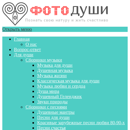
Открыть меню
Главная
О нас
Вопрос-ответ
Для души
Сборники музыки
Музыка для души
Душевная музыка
Музыка жизни
Классическая музыка для души
Музыка любви и сердца
Душа мира
Душевный Геленджик
Звуки природы
Сборники с песнями
Душевные мантры
Песни для души
Красивые зарубежные песни любви 80-90-х
Песни счастья