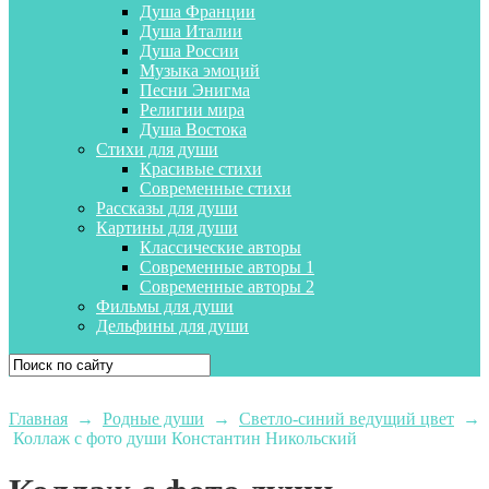
Душа Франции
Душа Италии
Душа России
Музыка эмоций
Песни Энигма
Религии мира
Душа Востока
Стихи для души
Красивые стихи
Современные стихи
Рассказы для души
Картины для души
Классические авторы
Современные авторы 1
Современные авторы 2
Фильмы для души
Дельфины для души
Главная
→
Родные души
→
Светло-синий ведущий цвет
→
Коллаж с фото души Константин Никольский