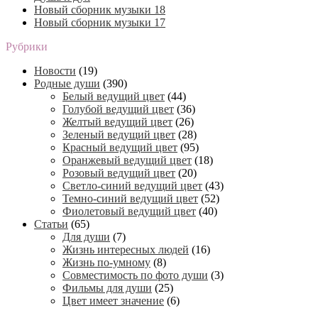
Новый сборник музыки 18
Новый сборник музыки 17
Рубрики
Новости
(19)
Родные души
(390)
Белый ведущий цвет
(44)
Голубой ведущий цвет
(36)
Желтый ведущий цвет
(26)
Зеленый ведущий цвет
(28)
Красный ведущий цвет
(95)
Оранжевый ведущий цвет
(18)
Розовый ведущий цвет
(20)
Светло-синий ведущий цвет
(43)
Темно-синий ведущий цвет
(52)
Фиолетовый ведущий цвет
(40)
Статьи
(65)
Для души
(7)
Жизнь интересных людей
(16)
Жизнь по-умному
(8)
Совместимость по фото души
(3)
Фильмы для души
(25)
Цвет имеет значение
(6)