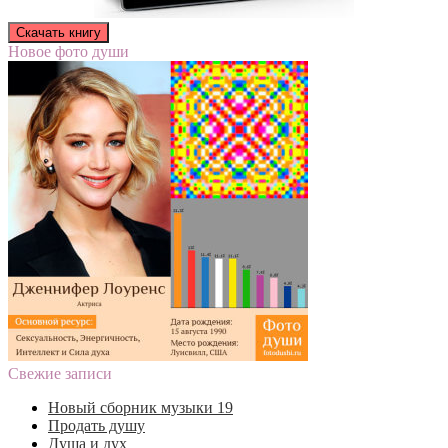
Новое фото души
Свежие записи
Новый сборник музыки 19
Продать душу
Душа и дух