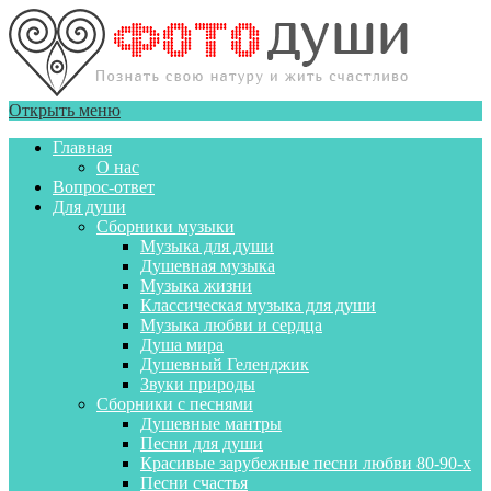
Открыть меню
Главная
О нас
Вопрос-ответ
Для души
Сборники музыки
Музыка для души
Душевная музыка
Музыка жизни
Классическая музыка для души
Музыка любви и сердца
Душа мира
Душевный Геленджик
Звуки природы
Сборники с песнями
Душевные мантры
Песни для души
Красивые зарубежные песни любви 80-90-х
Песни счастья