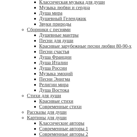
Классическая музыка для души
Музыка любви и сердца
Душа мира
Душевный Геленджик
Звуки природы
Сборники с песнями
Душевные мантры
Песни для души
Красивые зарубежные песни любви 80-90-х
Песни счастья
Душа Франции
Душа Италии
Душа России
Музыка эмоций
Песни Энигма
Религии мира
Душа Востока
Стихи для души
Красивые стихи
Современные стихи
Рассказы для души
Картины для души
Классические авторы
Современные авторы 1
Современные авторы 2