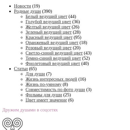
Новости
(19)
Родные души
(390)
Белый ведущий цвет
(44)
Голубой ведущий цвет
(36)
Желтый ведущий цвет
(26)
Зеленый ведущий цвет
(28)
Красный ведущий цвет
(95)
Оранжевый ведущий цвет
(18)
Розовый ведущий цвет
(20)
Светло-синий ведущий цвет
(43)
Темно-синий ведущий цвет
(52)
Фиолетовый ведущий цвет
(40)
Статьи
(65)
Для души
(7)
Жизнь интересных людей
(16)
Жизнь по-умному
(8)
Совместимость по фото души
(3)
Фильмы для души
(25)
Цвет имеет значение
(6)
Дружим душами в соцсетях