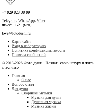
+7 929 823-38-99
Telegram
,
WhatsApp
,
Viber
пн-сб: 11-21 (мск)
love@fotodushi.ru
Карта сайта
Вход в лабораторию
Политика конфиденциальности
Правила сообщений
© 2013-2026 Фото души · Познать свою натуру и жить
счастливо
Главная
О нас
Вопрос-ответ
Для души
Сборники музыки
Музыка для души
Душевная музыка
Музыка жизни