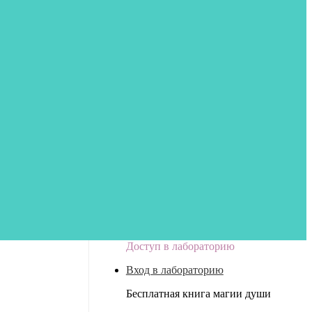
Доступ в лабораторию
Вход в лабораторию
Бесплатная книга магии души