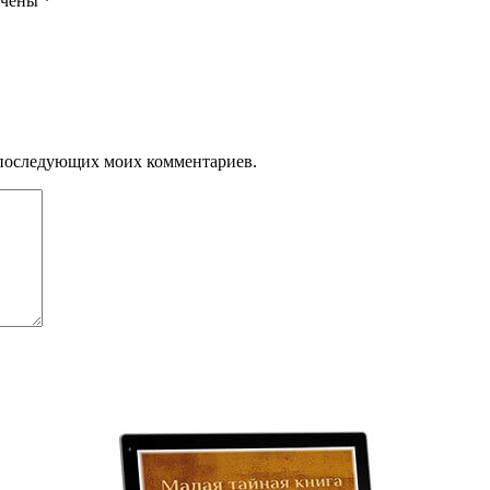
ечены
*
ля последующих моих комментариев.