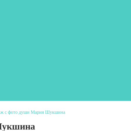
аж с фото души Мария Шукшина
Шукшина