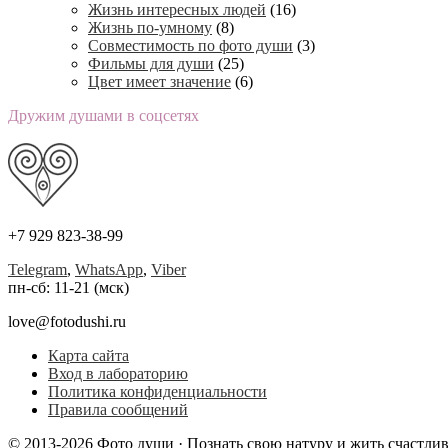
Жизнь интересных людей
(16)
Жизнь по-умному
(8)
Совместимость по фото души
(3)
Фильмы для души
(25)
Цвет имеет значение
(6)
Дружим душами в соцсетях
+7 929 823-38-99
Telegram
,
WhatsApp
,
Viber
пн-сб: 11-21 (мск)
love@fotodushi.ru
Карта сайта
Вход в лабораторию
Политика конфиденциальности
Правила сообщений
© 2013-2026 Фото души · Познать свою натуру и жить счастли