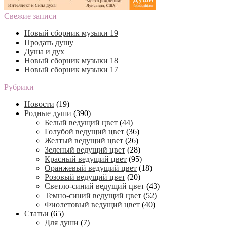
Свежие записи
Новый сборник музыки 19
Продать душу
Душа и дух
Новый сборник музыки 18
Новый сборник музыки 17
Рубрики
Новости
(19)
Родные души
(390)
Белый ведущий цвет
(44)
Голубой ведущий цвет
(36)
Желтый ведущий цвет
(26)
Зеленый ведущий цвет
(28)
Красный ведущий цвет
(95)
Оранжевый ведущий цвет
(18)
Розовый ведущий цвет
(20)
Светло-синий ведущий цвет
(43)
Темно-синий ведущий цвет
(52)
Фиолетовый ведущий цвет
(40)
Статьи
(65)
Для души
(7)