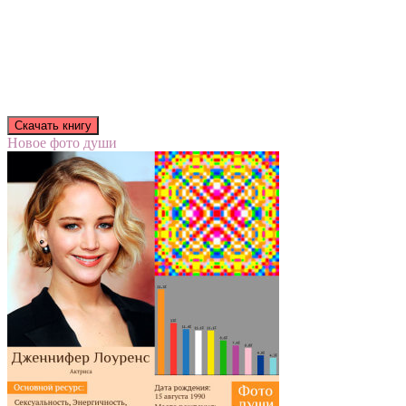
Новое фото души