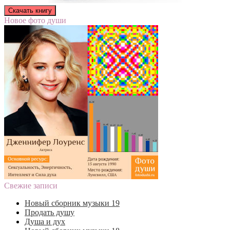
Новое фото души
Свежие записи
Новый сборник музыки 19
Продать душу
Душа и дух