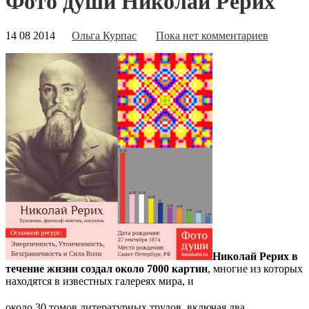
Фото души Николай Рерих
14 08 2014
Ольга Курпас
Пока нет комментариев
Николай Рерих в
течение жизни создал около 7000 картин
, многие из которых
находятся в известных галереях мира, и
около 30 томов литературных трудов, включая два