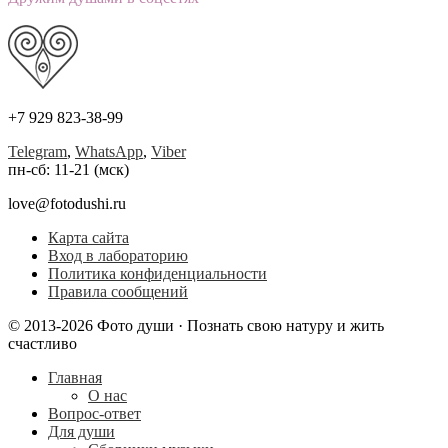
+7 929 823-38-99
Telegram
,
WhatsApp
,
Viber
пн-сб: 11-21 (мск)
love@fotodushi.ru
Карта сайта
Вход в лабораторию
Политика конфиденциальности
Правила сообщений
© 2013-2026 Фото души · Познать свою натуру и жить
счастливо
Главная
О нас
Вопрос-ответ
Для души