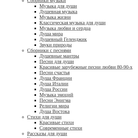
Сборники музыки
Музыка для души
Душевная музыка
Музыка жизни
Классическая музыка для души
Музыка любви и сердца
Душа мира
Душевный Геленджик
Звуки природы
Сборники с песнями
Душевные мантры
Песни для души
Красивые зарубежные песни любви 80-90-х
Песни счастья
Душа Франции
Душа Италии
Душа России
Музыка эмоций
Песни Энигма
Религии мира
Душа Востока
Стихи для души
Красивые стихи
Современные стихи
Рассказы для души