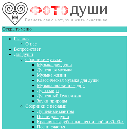
Открыть меню
Главная
О нас
Вопрос-ответ
Для души
Сборники музыки
Музыка для души
Душевная музыка
Музыка жизни
Классическая музыка для души
Музыка любви и сердца
Душа мира
Душевный Геленджик
Звуки природы
Сборники с песнями
Душевные мантры
Песни для души
Красивые зарубежные песни любви 80-90-х
Песни счастья