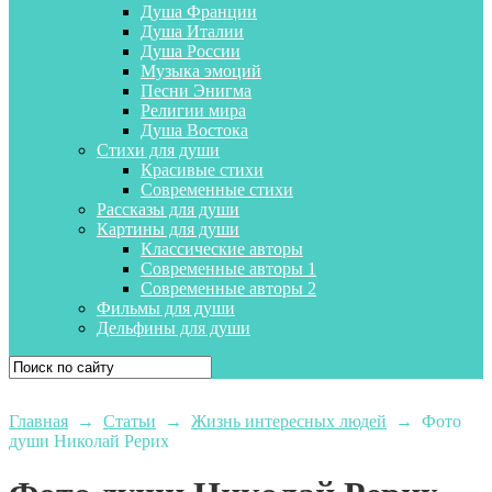
Душа Франции
Душа Италии
Душа России
Музыка эмоций
Песни Энигма
Религии мира
Душа Востока
Стихи для души
Красивые стихи
Современные стихи
Рассказы для души
Картины для души
Классические авторы
Современные авторы 1
Современные авторы 2
Фильмы для души
Дельфины для души
Главная
→
Статьи
→
Жизнь интересных людей
→
Фото
души Николай Рерих