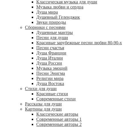
Классическая музыка для души
Музыка любви и сердца
Душа мира
Душевный Геленджик
Звуки природы
Сборники с песнями
Душевные мантры
Песни для души
Красивые зарубежные песни любви 80-90-х
Песни счастья
Душа Франции
Душа Италии
Душа России
Музыка эмоций
Песни Энигма
Религии мира
Душа Востока
Стихи для души
Красивые стихи
Современные стихи
Рассказы для души
Картины для души
Классические авторы
Современные авторы 1
Современные авторы 2