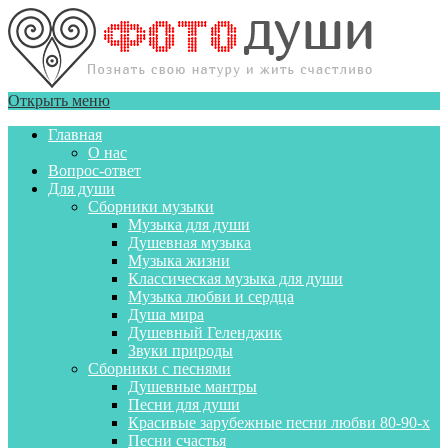
Открыть меню
Главная
О нас
Вопрос-ответ
Для души
Сборники музыки
Музыка для души
Душевная музыка
Музыка жизни
Классическая музыка для души
Музыка любви и сердца
Душа мира
Душевный Геленджик
Звуки природы
Сборники с песнями
Душевные мантры
Песни для души
Красивые зарубежные песни любви 80-90-х
Песни счастья