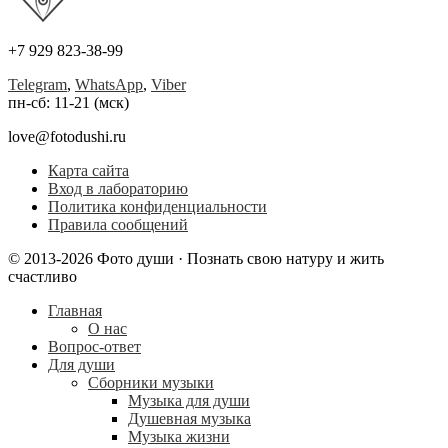
+7 929 823-38-99
Telegram
,
WhatsApp
,
Viber
пн-сб: 11-21 (мск)
love@fotodushi.ru
Карта сайта
Вход в лабораторию
Политика конфиденциальности
Правила сообщений
© 2013-2026 Фото души · Познать свою натуру и жить
счастливо
Главная
О нас
Вопрос-ответ
Для души
Сборники музыки
Музыка для души
Душевная музыка
Музыка жизни