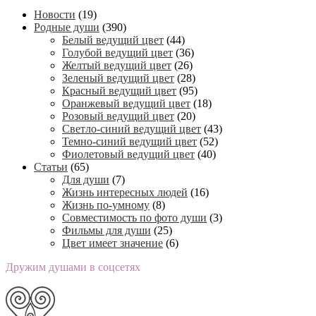
Новости
(19)
Родные души
(390)
Белый ведущий цвет
(44)
Голубой ведущий цвет
(36)
Желтый ведущий цвет
(26)
Зеленый ведущий цвет
(28)
Красный ведущий цвет
(95)
Оранжевый ведущий цвет
(18)
Розовый ведущий цвет
(20)
Светло-синий ведущий цвет
(43)
Темно-синий ведущий цвет
(52)
Фиолетовый ведущий цвет
(40)
Статьи
(65)
Для души
(7)
Жизнь интересных людей
(16)
Жизнь по-умному
(8)
Совместимость по фото души
(3)
Фильмы для души
(25)
Цвет имеет значение
(6)
Дружим душами в соцсетях