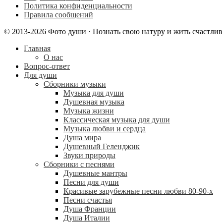
Политика конфиденциальности
Правила сообщений
© 2013-2026 Фото души · Познать свою натуру и жить счастли
Главная
О нас
Вопрос-ответ
Для души
Сборники музыки
Музыка для души
Душевная музыка
Музыка жизни
Классическая музыка для души
Музыка любви и сердца
Душа мира
Душевный Геленджик
Звуки природы
Сборники с песнями
Душевные мантры
Песни для души
Красивые зарубежные песни любви 80-90-х
Песни счастья
Душа Франции
Душа Италии