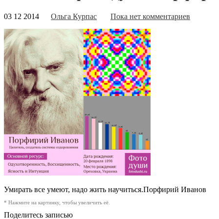
03 12 2014
Ольга Курпас
Пока нет комментариев
Умирать все умеют, надо жить научиться.
Порфирий Иванов
* Нажмите на картинку, чтобы увеличить её.
Поделитесь записью