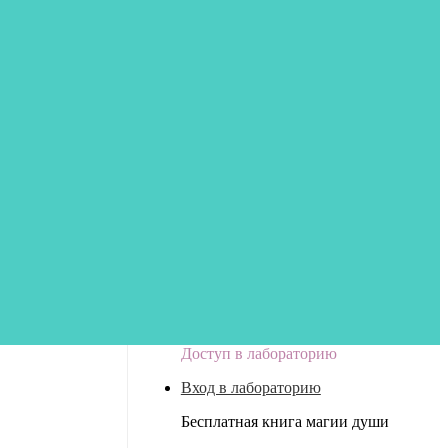
Доступ в лабораторию
Вход в лабораторию
Бесплатная книга магии души