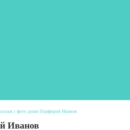
оллаж с фото души Порфирий Иванов
й Иванов