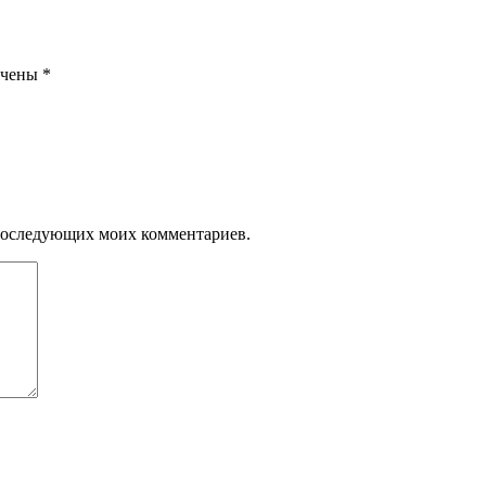
ечены
*
я последующих моих комментариев.