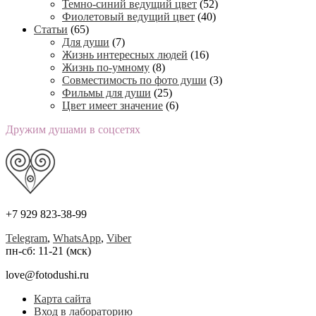
Темно-синий ведущий цвет
(52)
Фиолетовый ведущий цвет
(40)
Статьи
(65)
Для души
(7)
Жизнь интересных людей
(16)
Жизнь по-умному
(8)
Совместимость по фото души
(3)
Фильмы для души
(25)
Цвет имеет значение
(6)
Дружим душами в соцсетях
+7 929 823-38-99
Telegram
,
WhatsApp
,
Viber
пн-сб: 11-21 (мск)
love@fotodushi.ru
Карта сайта
Вход в лабораторию