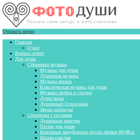
Открыть меню
Главная
О нас
Вопрос-ответ
Для души
Сборники музыки
Музыка для души
Душевная музыка
Музыка жизни
Классическая музыка для души
Музыка любви и сердца
Душа мира
Душевный Геленджик
Звуки природы
Сборники с песнями
Душевные мантры
Песни для души
Красивые зарубежные песни любви 80-90-х
Песни счастья