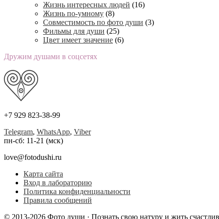
Жизнь интересных людей
(16)
Жизнь по-умному
(8)
Совместимость по фото души
(3)
Фильмы для души
(25)
Цвет имеет значение
(6)
Дружим душами в соцсетях
+7 929 823-38-99
Telegram
,
WhatsApp
,
Viber
пн-сб: 11-21 (мск)
love@fotodushi.ru
Карта сайта
Вход в лабораторию
Политика конфиденциальности
Правила сообщений
© 2013-2026 Фото души · Познать свою натуру и жить счастли