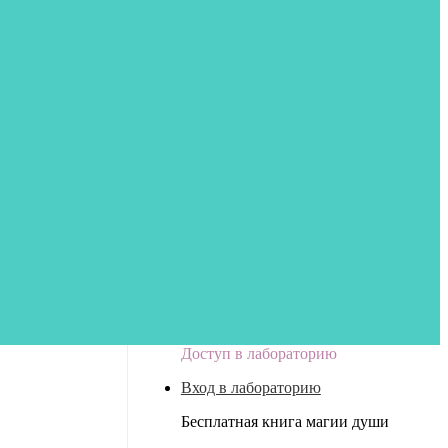
Доступ в лабораторию
Вход в лабораторию
Бесплатная книга магии души