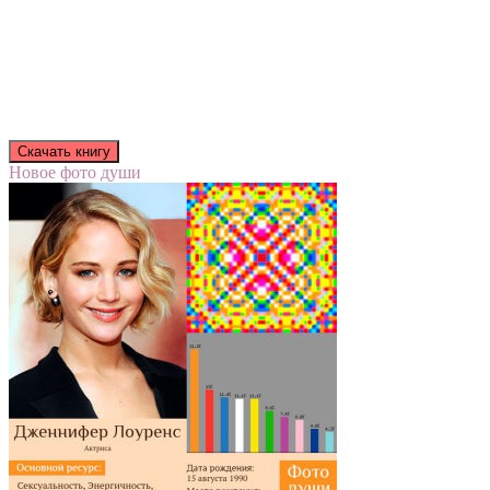
Новое фото души