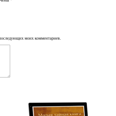
ечены
*
ля последующих моих комментариев.