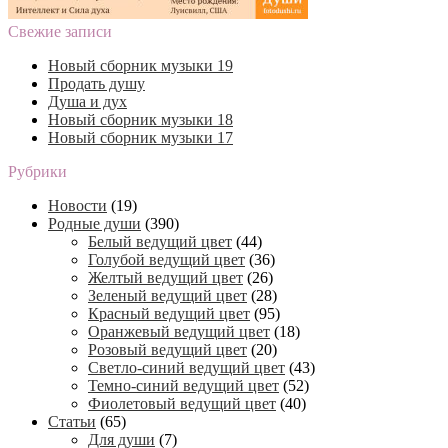
Свежие записи
Новый сборник музыки 19
Продать душу
Душа и дух
Новый сборник музыки 18
Новый сборник музыки 17
Рубрики
Новости
(19)
Родные души
(390)
Белый ведущий цвет
(44)
Голубой ведущий цвет
(36)
Желтый ведущий цвет
(26)
Зеленый ведущий цвет
(28)
Красный ведущий цвет
(95)
Оранжевый ведущий цвет
(18)
Розовый ведущий цвет
(20)
Светло-синий ведущий цвет
(43)
Темно-синий ведущий цвет
(52)
Фиолетовый ведущий цвет
(40)
Статьи
(65)
Для души
(7)