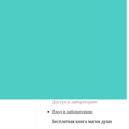
Доступ в лабораторию
Вход в лабораторию
Бесплатная книга магии души