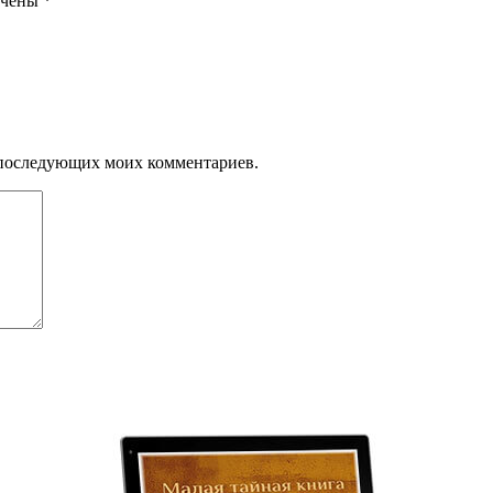
ечены
*
ля последующих моих комментариев.