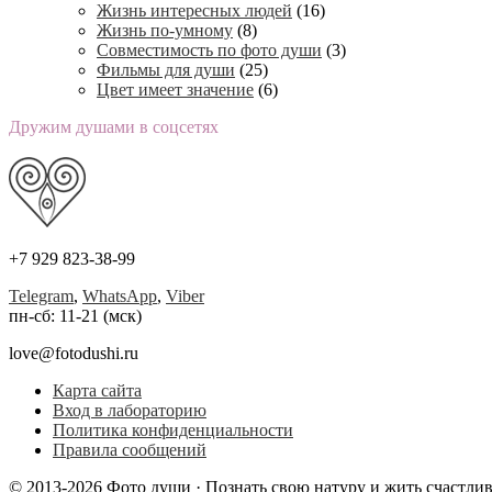
Жизнь интересных людей
(16)
Жизнь по-умному
(8)
Совместимость по фото души
(3)
Фильмы для души
(25)
Цвет имеет значение
(6)
Дружим душами в соцсетях
+7 929 823-38-99
Telegram
,
WhatsApp
,
Viber
пн-сб: 11-21 (мск)
love@fotodushi.ru
Карта сайта
Вход в лабораторию
Политика конфиденциальности
Правила сообщений
© 2013-2026 Фото души · Познать свою натуру и жить счастли