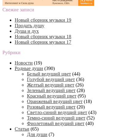
Свежие записи
Новый сборник музыки 19
Продать душу
Душа и дух
Новый сборник музыки 18
Новый сборник музыки 17
Рубрики
Новости
(19)
Родные души
(390)
Белый ведущий цвет
(44)
Голубой ведущий цвет
(36)
Желтый ведущий цвет
(26)
Зеленый ведущий цвет
(28)
Красный ведущий цвет
(95)
Оранжевый ведущий цвет
(18)
Розовый ведущий цвет
(20)
Светло-синий ведущий цвет
(43)
Темно-синий ведущий цвет
(52)
Фиолетовый ведущий цвет
(40)
Статьи
(65)
Для души
(7)