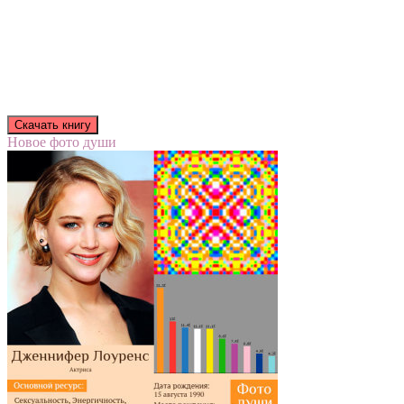
Новое фото души