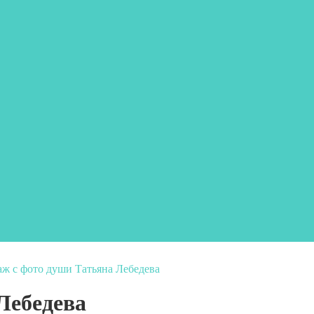
ж с фото души Татьяна Лебедева
Лебедева