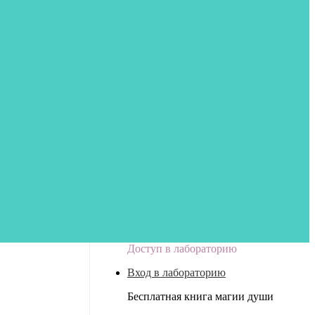
Доступ в лабораторию
Вход в лабораторию
Бесплатная книга магии души