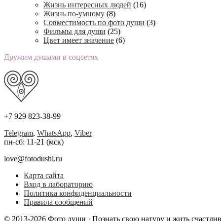
Жизнь интересных людей
(16)
Жизнь по-умному
(8)
Совместимость по фото души
(3)
Фильмы для души
(25)
Цвет имеет значение
(6)
Дружим душами в соцсетях
+7 929 823-38-99
Telegram
,
WhatsApp
,
Viber
пн-сб: 11-21 (мск)
love@fotodushi.ru
Карта сайта
Вход в лабораторию
Политика конфиденциальности
Правила сообщений
© 2013-2026 Фото души · Познать свою натуру и жить счастли