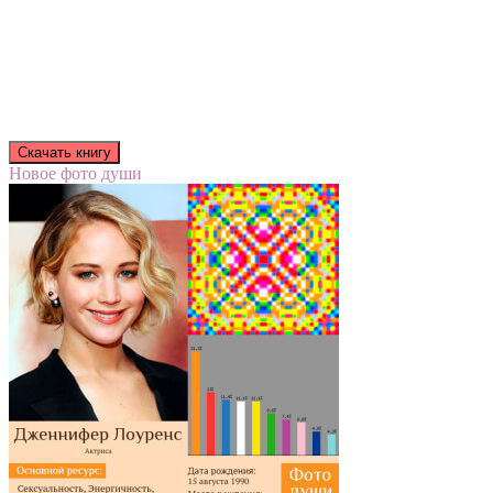
Новое фото души