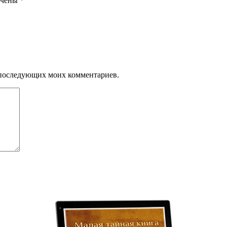
ечены
*
ля последующих моих комментариев.