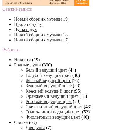
Свежие записи
Новый сборник музыки 19
Продать душу
Душа и дух
Новый сборник музыки 18
Новый сборник музыки 17
Рубрики
Новости
(19)
Родные души
(390)
Белый ведущий цвет
(44)
Голубой ведущий цвет
(36)
Желтый ведущий цвет
(26)
Зеленый ведущий цвет
(28)
Красный ведущий цвет
(95)
Оранжевый ведущий цвет
(18)
Розовый ведущий цвет
(20)
Светло-синий ведущий цвет
(43)
Темно-синий ведущий цвет
(52)
Фиолетовый ведущий цвет
(40)
Статьи
(65)
Для души
(7)