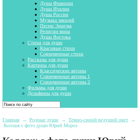
Душа Франции
Душа Италии
Душа России
Музыка эмоций
Песни Энигма
Религии мира
Душа Востока
Стихи для души
Красивые стихи
Современные стихи
Рассказы для души
Картины для души
Классические авторы
Современные авторы 1
Современные авторы 2
Фильмы для души
Дельфины для души
Главная
→
Родные души
→
Темно-синий ведущий цвет
→
Коллаж с фото души Юрий Мороз