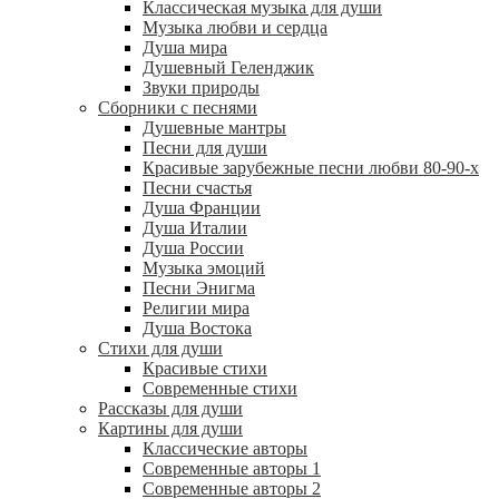
Классическая музыка для души
Музыка любви и сердца
Душа мира
Душевный Геленджик
Звуки природы
Сборники с песнями
Душевные мантры
Песни для души
Красивые зарубежные песни любви 80-90-х
Песни счастья
Душа Франции
Душа Италии
Душа России
Музыка эмоций
Песни Энигма
Религии мира
Душа Востока
Стихи для души
Красивые стихи
Современные стихи
Рассказы для души
Картины для души
Классические авторы
Современные авторы 1
Современные авторы 2