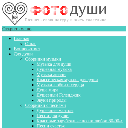
Открыть меню
Главная
О нас
Вопрос-ответ
Для души
Сборники музыки
Музыка для души
Душевная музыка
Музыка жизни
Классическая музыка для души
Музыка любви и сердца
Душа мира
Душевный Геленджик
Звуки природы
Сборники с песнями
Душевные мантры
Песни для души
Красивые зарубежные песни любви 80-90-х
Песни счастья