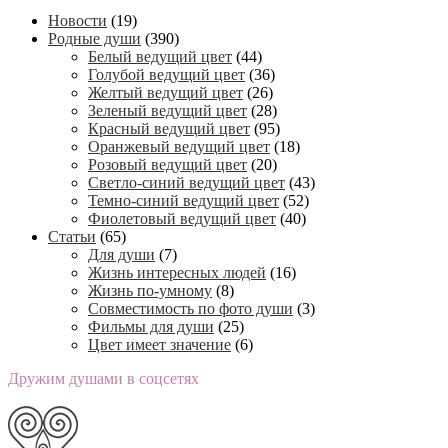
Новости
(19)
Родные души
(390)
Белый ведущий цвет
(44)
Голубой ведущий цвет
(36)
Желтый ведущий цвет
(26)
Зеленый ведущий цвет
(28)
Красный ведущий цвет
(95)
Оранжевый ведущий цвет
(18)
Розовый ведущий цвет
(20)
Светло-синий ведущий цвет
(43)
Темно-синий ведущий цвет
(52)
Фиолетовый ведущий цвет
(40)
Статьи
(65)
Для души
(7)
Жизнь интересных людей
(16)
Жизнь по-умному
(8)
Совместимость по фото души
(3)
Фильмы для души
(25)
Цвет имеет значение
(6)
Дружим душами в соцсетях