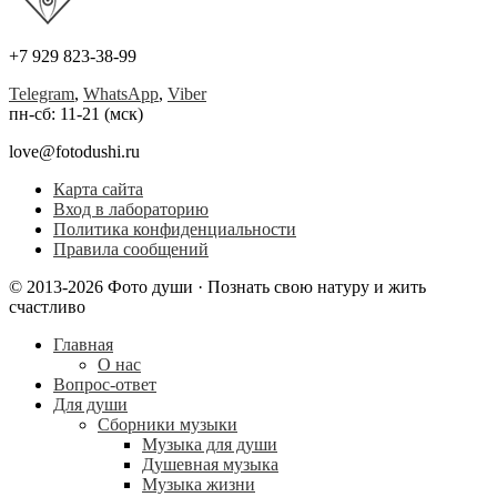
+7 929 823-38-99
Telegram
,
WhatsApp
,
Viber
пн-сб: 11-21 (мск)
love@fotodushi.ru
Карта сайта
Вход в лабораторию
Политика конфиденциальности
Правила сообщений
© 2013-2026 Фото души · Познать свою натуру и жить
счастливо
Главная
О нас
Вопрос-ответ
Для души
Сборники музыки
Музыка для души
Душевная музыка
Музыка жизни